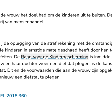
de vrouw het doel had om de kinderen uit te buiten. 
rij van mensenhandel.
ij de oplegging van de straf rekening met de omstand
e kinderen in ernstige mate geschaad heeft door hen te
 feiten. De
Raad voor de Kinderbescherming
is inmiddel
uw en haar dochter weer een diefstal plegen, is de kan
atst. Dit en de voorwaarden die aan de vrouw zijn opge
ieuw een diefstal te plegen.
- U verlaat Rechtspraak.nl
GEL:2018:360