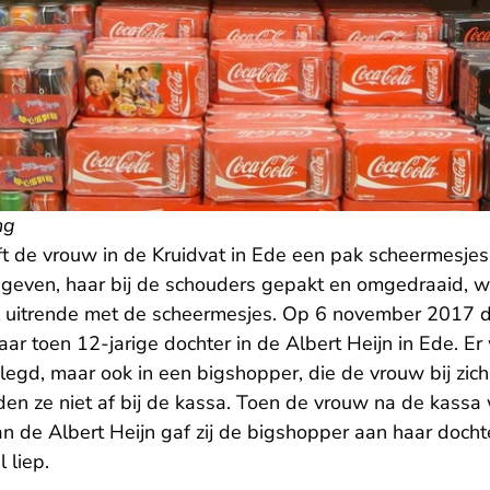
ng
 de vrouw in de Kruidvat in Ede een pak scheermesjes
gegeven, haar bij de schouders gepakt en omgedraaid, w
l uitrende met de scheermesjes. Op 6 november 2017 
r toen 12-jarige dochter in de Albert Heijn in Ede. Er
egd, maar ook in een bigshopper, die de vrouw bij zich
en ze niet af bij de kassa. Toen de vrouw na de kass
 de Albert Heijn gaf zij de bigshopper aan haar docht
 liep.