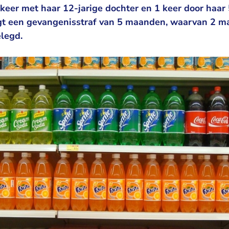
 keer met haar 12-jarige dochter en 1 keer door haar 
rijgt een gevangenisstraf van 5 maanden, waarvan 2 
elegd.