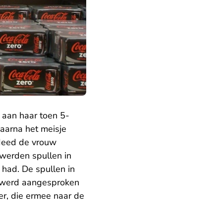
 aan haar toen 5-
aarna het meisje
deed de vrouw
 werden spullen in
 had. De spullen in
a werd aangesproken
er, die ermee naar de