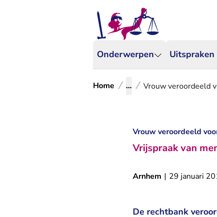
Onderwerpen
Uitspraken
Home
...
Vrouw veroordeeld vo
Vrouw veroordeeld voor
Vrijspraak van me
Arnhem
|
29 januari 2
De rechtbank veroor