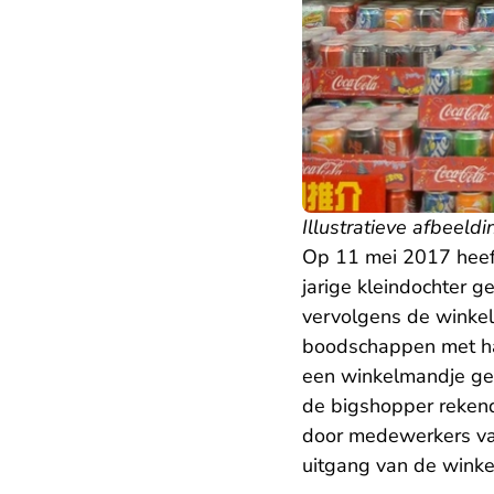
Illustratieve afbeeldi
Op 11 mei 2017 heeft
jarige kleindochter 
vervolgens de winke
boodschappen met haa
een winkelmandje gel
de bigshopper rekend
door medewerkers van
uitgang van de winkel