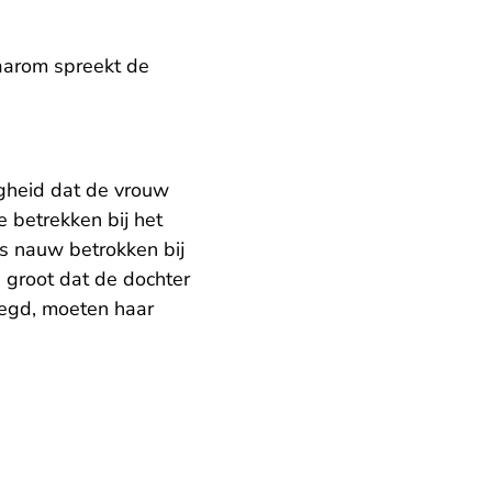
Daarom spreekt de
igheid dat de vrouw
 betrekken bij het
s nauw betrokken bij
s groot dat de dochter
legd, moeten haar