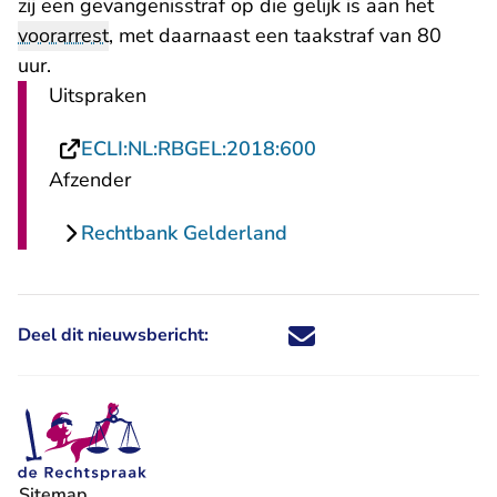
zij een gevangenisstraf op die gelijk is aan het
voorarrest
, met daarnaast een taakstraf van 80
uur.
Uitspraken
- U verlaat Rechtsp
ECLI:NL:RBGEL:2018:600
Afzender
Rechtbank Gelderland
Deel dit nieuwsbericht:
Deel dit nieuwsbericht via X - U 
Deel dit nieuwsbericht via Fa
Deel dit nieuwsbericht via
Deel dit nieuwsbericht
Sitemap