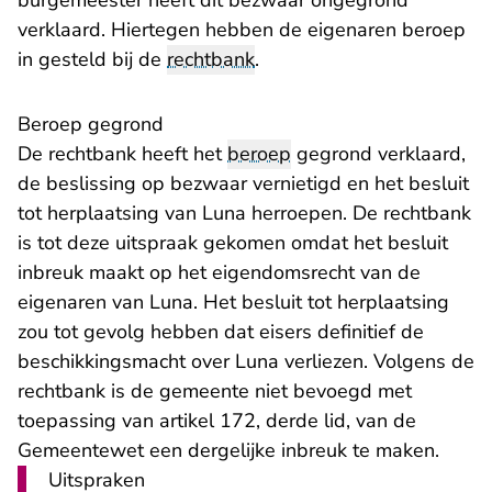
burgemeester heeft dit bezwaar ongegrond
verklaard. Hiertegen hebben de eigenaren beroep
in gesteld bij de
rechtbank
.
Beroep gegrond
De rechtbank heeft het
beroep
gegrond verklaard,
de beslissing op bezwaar vernietigd en het besluit
tot herplaatsing van Luna herroepen. De rechtbank
is tot deze uitspraak gekomen omdat het besluit
inbreuk maakt op het eigendomsrecht van de
eigenaren van Luna. Het besluit tot herplaatsing
zou tot gevolg hebben dat eisers definitief de
beschikkingsmacht over Luna verliezen. Volgens de
rechtbank is de gemeente niet bevoegd met
toepassing van artikel 172, derde lid, van de
Gemeentewet een dergelijke inbreuk te maken.
Uitspraken