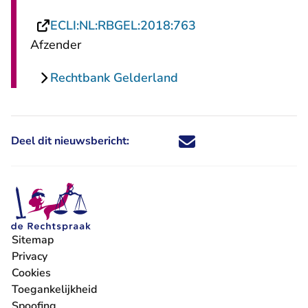
- U verlaat Rechtsp
ECLI:NL:RBGEL:2018:763
Afzender
Rechtbank Gelderland
Deel dit nieuwsbericht:
Deel dit nieuwsbericht via X - U 
Deel dit nieuwsbericht via Fa
Deel dit nieuwsbericht via
Deel dit nieuwsbericht
Sitemap
Privacy
Cookies
Toegankelijkheid
Spoofing