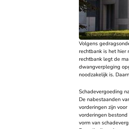
Volgens gedragsonde
rechtbank is het hie
rechtbank legt de ma
dwangverpleging opg
noodzakelijk is. Da
Schadevergoeding n
De nabestaanden van 
vorderingen zijn voo
vorderingen bestond 
vorm van schadeverg