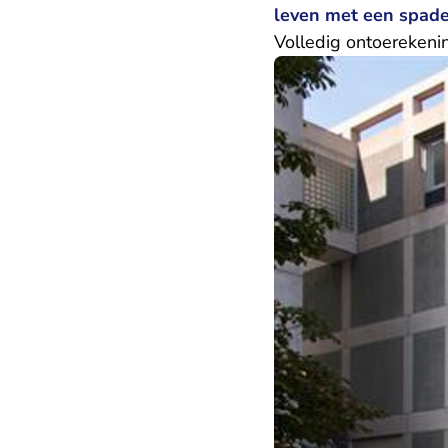
leven met een spad
Volledig ontoerekeni