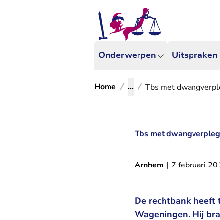
Onderwerpen
Uitspraken
Home
...
Tbs met dwangverpl
Tbs met dwangverpleg
Arnhem
|
7 februari 20
De rechtbank heeft 
Wageningen. Hij brac