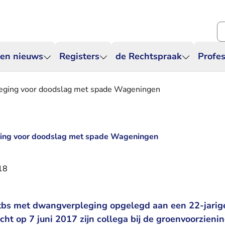
Zo
 en nieuws
Registers
de Rechtspraak
Profes
eging voor doodslag met spade Wageningen
ing voor doodslag met spade Wageningen
18
tbs met dwangverpleging opgelegd aan een 22-jarig
ht op 7 juni 2017 zijn collega bij de groenvoorzienin