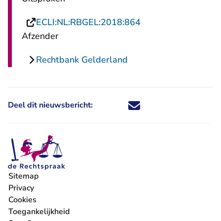
- U verlaat Rechtsp
ECLI:NL:RBGEL:2018:864
Afzender
Rechtbank Gelderland
Deel dit nieuwsbericht:
Deel dit nieuwsbericht via X - U 
Deel dit nieuwsbericht via Fa
Deel dit nieuwsbericht via
Deel dit nieuwsbericht
Sitemap
Privacy
Cookies
Toegankelijkheid