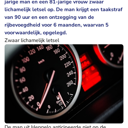
jarige man en een 81-jarige vrouw zwaar
lichamelijk letsel op. De man krijgt een taakstraf
van 90 uur en een ontzegging van de
rijbevoegdheid voor 6 maanden, waarvan 5
voorwaardelijk, opgelegd.
Zwaar lichamelijk letsel
De man uit Hengelo anticipeerde niet op de