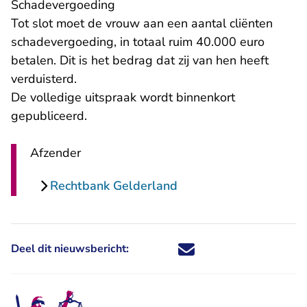
Schadevergoeding
Tot slot moet de vrouw aan een aantal cliënten
schadevergoeding, in totaal ruim 40.000 euro
betalen. Dit is het bedrag dat zij van hen heeft
verduisterd.
De volledige uitspraak wordt binnenkort
gepubliceerd.
Afzender
Rechtbank Gelderland
Deel dit nieuwsbericht:
Deel dit nieuwsbericht via X - U 
Deel dit nieuwsbericht via Fa
Deel dit nieuwsbericht via
Deel dit nieuwsbericht