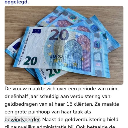
opgelegd.
De vrouw maakte zich over een periode van ruim
drieënhalf jaar schuldig aan verduistering van
geldbedragen van al haar 15 cliënten. Ze maakte
een grote puinhoop van haar taak als
bewindvoerder
. Naast de geldverduistering hield
zij nauwelijks administratie bij. Ook betaalde de