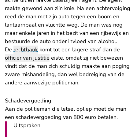
achteruit en raakte daarbij een agent. De agent
raakte gewond aan zijn knie. Na een achtervolging
reed de man met zijn auto tegen een boom en
lantaarnpaal en vluchtte weg. De man was nog
maar enkele jaren in het bezit van een rijbewijs en
bestuurde de auto onder invloed van alcohol.
De
rechtbank
komt tot een lagere straf dan de
officier van justitie
eiste, omdat zij niet bewezen
vindt dat de man zich schuldig maakte aan poging
zware mishandeling, dan wel bedreiging van de
andere aanwezige politieman.
Schadevergoeding
Aan de politieman die letsel opliep moet de man
een schadevergoeding van 800 euro betalen.
Uitspraken