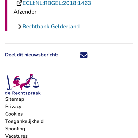
- U verlaat Rechts
ECLI:NL:RBGEL:2018:1463
Afzender
Rechtbank Gelderland
Deel dit nieuwsbericht:
Deel dit nieuwsbericht via X - U 
Deel dit nieuwsbericht via Fa
Deel dit nieuwsbericht via
Deel dit nieuwsbericht
Sitemap
Privacy
Cookies
Toegankelijkheid
Spoofing
Vacatures