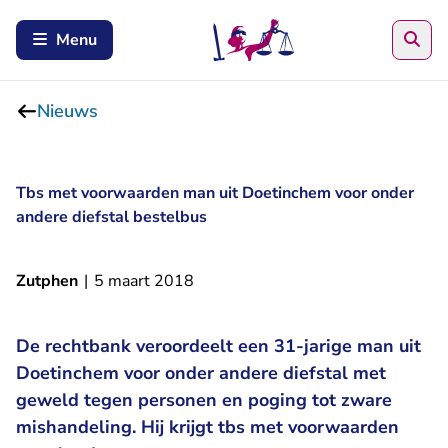
Zoe
Menu
Nieuws
Tbs met voorwaarden man uit Doetinchem voor onder
andere diefstal bestelbus
Zutphen
|
5 maart 2018
De rechtbank veroordeelt een 31-jarige man uit
Doetinchem voor onder andere diefstal met
geweld tegen personen en poging tot zware
mishandeling. Hij krijgt tbs met voorwaarden