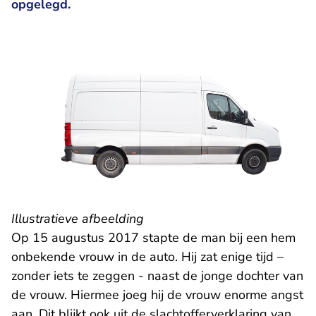
opgelegd.
Illustratieve afbeelding
Op 15 augustus 2017 stapte de man bij een hem
onbekende vrouw in de auto. Hij zat enige tijd –
zonder iets te zeggen - naast de jonge dochter van
de vrouw. Hiermee joeg hij de vrouw enorme angst
aan. Dit blijkt ook uit de slachtofferverklaring van