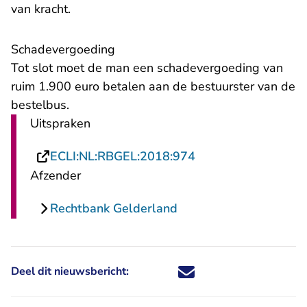
van kracht.
Schadevergoeding
Tot slot moet de man een schadevergoeding van
ruim 1.900 euro betalen aan de bestuurster van de
bestelbus.
Uitspraken
- U verlaat Rechtsp
ECLI:NL:RBGEL:2018:974
Afzender
Rechtbank Gelderland
Deel dit nieuwsbericht:
Deel dit nieuwsbericht via X - U 
Deel dit nieuwsbericht via Fa
Deel dit nieuwsbericht via
Deel dit nieuwsbericht