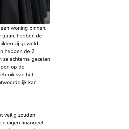
 een woning binnen.
te gaan, hebben de
ikten zij geweld.
en hebben de 2
n ze achterna gezeten
apen op de
ebruik van het
ntwoordelijk kan
st veilig zouden
jn eigen financieel