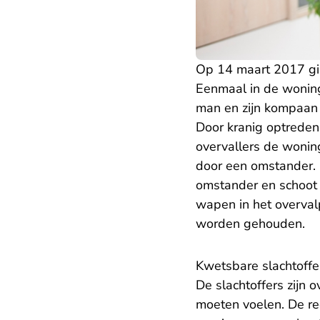
Op 14 maart 2017 gin
Eenmaal in de woning
man en zijn kompaan 
Door kranig optrede
overvallers de wonin
door een omstander. 
omstander en schoot 
wapen in het overval
worden gehouden.
Kwetsbare slachtoffe
De slachtoffers zijn o
moeten voelen. De rec