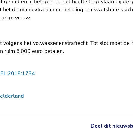
 gehad en in het geheel niet heeft stil gestaan bij de
ent het de man extra aan nu het ging om kwetsbare slach
jarige vrouw.
t volgens het volwassenenstrafrecht. Tot slot moet de
 ruim 5.000 euro betalen.
- U verlaat Rechtspraak.nl
GEL:2018:1734
elderland
Deel dit nieuwsb