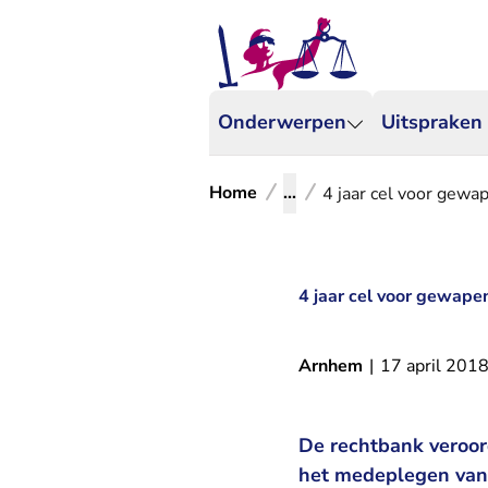
Onderwerpen
Uitspraken
Home
...
4 jaar cel voor gew
4 jaar cel voor gewap
Arnhem
|
17 april 201
De rechtbank veroord
het medeplegen van