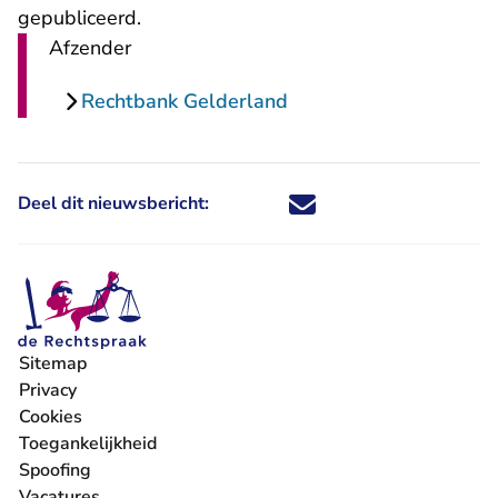
gepubliceerd.
Afzender
Rechtbank Gelderland
Deel dit nieuwsbericht:
Deel dit nieuwsbericht via X - U 
Deel dit nieuwsbericht via Fa
Deel dit nieuwsbericht via
Deel dit nieuwsbericht
Sitemap
Privacy
Cookies
Toegankelijkheid
Spoofing
Vacatures