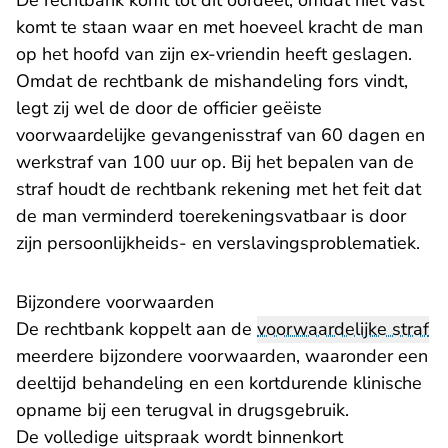
De rechtbank komt tot dit oordeel, omdat niet vast
komt te staan waar en met hoeveel kracht de man
op het hoofd van zijn ex-vriendin heeft geslagen.
Omdat de rechtbank de mishandeling fors vindt,
legt zij wel de door de officier geëiste
voorwaardelijke gevangenisstraf van 60 dagen en
werkstraf van 100 uur op. Bij het bepalen van de
straf houdt de rechtbank rekening met het feit dat
de man verminderd toerekeningsvatbaar is door
zijn persoonlijkheids- en verslavingsproblematiek.
Bijzondere voorwaarden
De rechtbank koppelt aan de
voorwaardelijke straf
meerdere bijzondere voorwaarden, waaronder een
deeltijd behandeling en een kortdurende klinische
opname bij een terugval in drugsgebruik.
De volledige uitspraak wordt binnenkort