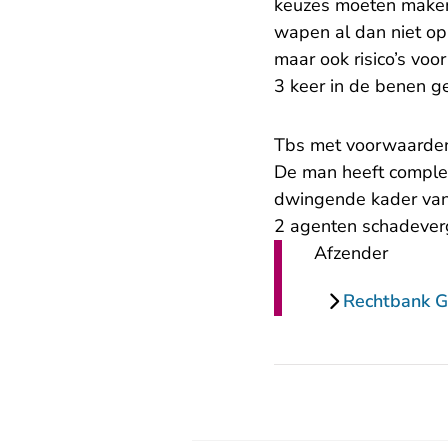
keuzes moeten maken
wapen al dan niet op
maar ook risico’s vo
3 keer in de benen ge
Tbs met voorwaarde
De man heeft complex
dwingende kader van 
2 agenten schadever
Afzender
Rechtbank G