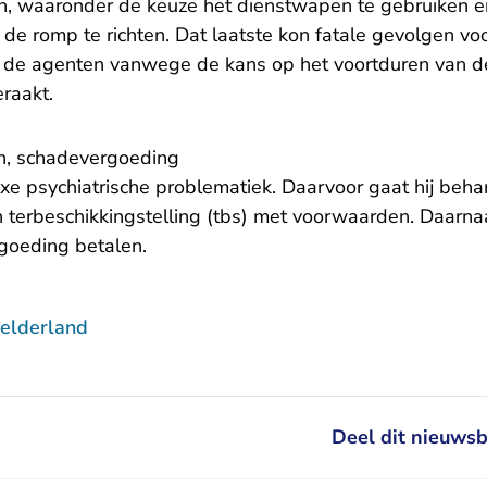
, waaronder de keuze het dienstwapen te gebruiken e
 de romp te richten. Dat laatste kon fatale gevolgen v
or de agenten vanwege de kans op het voortduren van d
raakt.
n, schadevergoeding
e psychiatrische problematiek. Daarvoor gaat hij beha
terbeschikkingstelling (tbs) met voorwaarden. Daarn
goeding betalen.
elderland
Deel dit nieuwsb