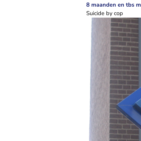
8 maanden en tbs m
Suicide by cop