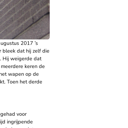
augustus 2017 ’s
bleek dat hij zelf die
. Hij weigerde dat
e meerdere keren de
 het wapen op de
kt. Toen het derde
n gehad voor
ijd ingrijpende