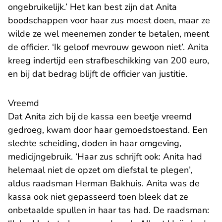
ongebruikelijk.’ Het kan best zijn dat Anita
boodschappen voor haar zus moest doen, maar ze
wilde ze wel meenemen zonder te betalen, meent
de officier. ‘Ik geloof mevrouw gewoon niet’. Anita
kreeg indertijd een strafbeschikking van 200 euro,
en bij dat bedrag blijft de officier van justitie.
Vreemd
Dat Anita zich bij de kassa een beetje vreemd
gedroeg, kwam door haar gemoedstoestand. Een
slechte scheiding, doden in haar omgeving,
medicijngebruik. ‘Haar zus schrijft ook: Anita had
helemaal niet de opzet om diefstal te plegen’,
aldus raadsman Herman Bakhuis. Anita was de
kassa ook niet gepasseerd toen bleek dat ze
onbetaalde spullen in haar tas had. De raadsman: