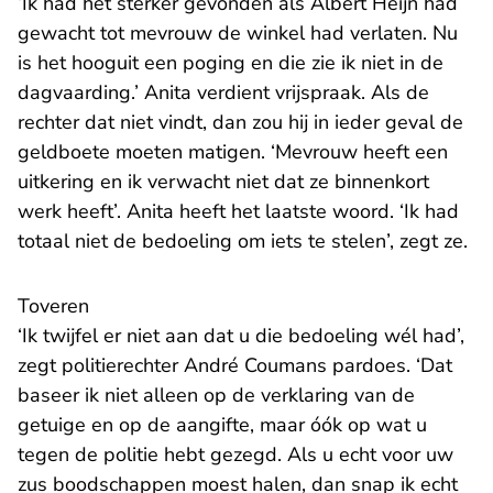
‘Ik had het sterker gevonden als Albert Heijn had
gewacht tot mevrouw de winkel had verlaten. Nu
is het hooguit een poging en die zie ik niet in de
dagvaarding.’ Anita verdient vrijspraak. Als de
rechter dat niet vindt, dan zou hij in ieder geval de
geldboete moeten matigen. ‘Mevrouw heeft een
uitkering en ik verwacht niet dat ze binnenkort
werk heeft’. Anita heeft het laatste woord. ‘Ik had
totaal niet de bedoeling om iets te stelen’, zegt ze.
Toveren
‘Ik twijfel er niet aan dat u die bedoeling wél had’,
zegt politierechter André Coumans pardoes. ‘Dat
baseer ik niet alleen op de verklaring van de
getuige en op de aangifte, maar óók op wat u
tegen de politie hebt gezegd. Als u echt voor uw
zus boodschappen moest halen, dan snap ik echt