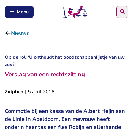
Zoe
Menu
Nieuws
Op de rol: ‘U onthoudt het boodschappenlijstje van uw
zus?’
Verslag van een rechtszitting
Zutphen
|
5 april 2018
Commotie bij een kassa van de Albert Heijn aan
de Linie in Apeldoorn. Een mevrouw heeft
onderin haar tas een fles Robijn en allerhande