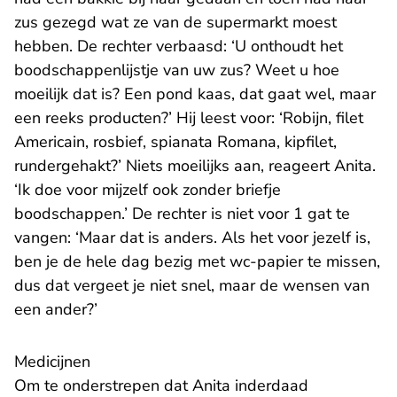
zus gezegd wat ze van de supermarkt moest
hebben. De rechter verbaasd: ‘U onthoudt het
boodschappenlijstje van uw zus? Weet u hoe
moeilijk dat is? Een pond kaas, dat gaat wel, maar
een reeks producten?’ Hij leest voor: ‘Robijn, filet
Americain, rosbief, spianata Romana, kipfilet,
rundergehakt?’ Niets moeilijks aan, reageert Anita.
‘Ik doe voor mijzelf ook zonder briefje
boodschappen.’ De rechter is niet voor 1 gat te
vangen: ‘Maar dat is anders. Als het voor jezelf is,
ben je de hele dag bezig met wc-papier te missen,
dus dat vergeet je niet snel, maar de wensen van
een ander?’
Medicijnen
Om te onderstrepen dat Anita inderdaad