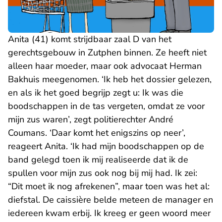
Anita (41) komt strijdbaar zaal D van het
gerechtsgebouw in Zutphen binnen. Ze heeft niet
alleen haar moeder, maar ook advocaat Herman
Bakhuis meegenomen. ‘Ik heb het dossier gelezen,
en als ik het goed begrijp zegt u: Ik was die
boodschappen in de tas vergeten, omdat ze voor
mijn zus waren’, zegt politierechter André
Coumans. ‘Daar komt het enigszins op neer’,
reageert Anita. ‘Ik had mijn boodschappen op de
band gelegd toen ik mij realiseerde dat ik de
spullen voor mijn zus ook nog bij mij had. Ik zei:
“Dit moet ik nog afrekenen”, maar toen was het al:
diefstal. De caissière belde meteen de manager en
iedereen kwam erbij. Ik kreeg er geen woord meer