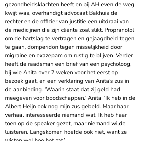
gezondheidsklachten heeft en bij AH even de weg
kwijt was, overhandigt advocaat Bakhuis de
rechter en de officier van justitie een uitdraai van
de medicijnen die zijn cliënte zoal slikt. Propranolol
om de hartslag te vertragen en gejaagdheid tegen
te gaan, domperidon tegen misselijkheid door
migraine en oxazepam om rustig te blijven. Verder
heeft de raadsman een brief van een psycholoog,
bij wie Anita over 2 weken voor het eerst op
bezoek gaat, en een verklaring van Anita’s zus in
de aanbieding. ‘Waarin staat dat zij geld had
meegeven voor boodschappen.’ Anita: ‘Ik heb in de
Albert Heijn ook nog mijn zus gebeld. Maar haar
verhaal interesseerde niemand wat. Ik heb haar
toen op de speaker gezet, maar niemand wilde
luisteren. Langskomen hoefde ook niet, want ze
wisten wel hoe het zat.’