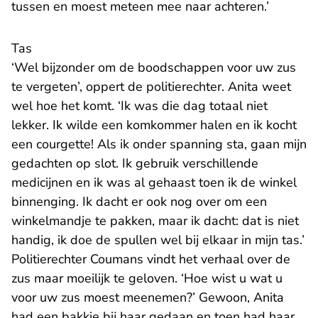
tussen en moest meteen mee naar achteren.’
Tas
‘Wel bijzonder om de boodschappen voor uw zus
te vergeten’, oppert de politierechter. Anita weet
wel hoe het komt. ‘Ik was die dag totaal niet
lekker. Ik wilde een komkommer halen en ik kocht
een courgette! Als ik onder spanning sta, gaan mijn
gedachten op slot. Ik gebruik verschillende
medicijnen en ik was al gehaast toen ik de winkel
binnenging. Ik dacht er ook nog over om een
winkelmandje te pakken, maar ik dacht: dat is niet
handig, ik doe de spullen wel bij elkaar in mijn tas.’
Politierechter Coumans vindt het verhaal over de
zus maar moeilijk te geloven. ‘Hoe wist u wat u
voor uw zus moest meenemen?’ Gewoon, Anita
had een bakkie bij haar gedaan en toen had haar