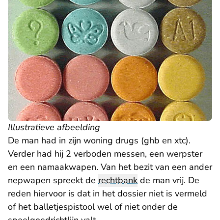
Illustratieve afbeelding
De man had in zijn woning drugs (ghb en xtc).
Verder had hij 2 verboden messen, een werpster
en een namaakwapen. Van het bezit van een ander
nepwapen spreekt de
rechtbank
de man vrij. De
reden hiervoor is dat in het dossier niet is vermeld
of het balletjespistool wel of niet onder de