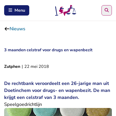
Zoe
Menu
Nieuws
3 maanden celstraf voor drugs en wapenbezit
Zutphen
|
22 mei 2018
De rechtbank veroordeelt een 26-jarige man uit
Doetinchem voor drugs- en wapenbezit. De man
krijgt een celstraf van 3 maanden.
Speelgoedrichtlijn