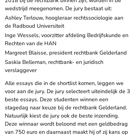
2018 bij de rechtbank binnen zijn, worden in de
wedstrijd meegenomen. De jury bestaat uit:
Ashley Terlouw, hoogleraar rechtssociologie aan
- U verlaat Rechtspraak.nl
de Radboud Universiteit
Inge Wessels, voorzitter afdeling Bedrijfskunde en
Rechten van de HAN
Margreet Blaisse, president rechtbank Gelderland
Saskia Belleman, rechtbank- en juridisch
- U verlaat Rechtspraak.nl
verslaggever
Alle essays die in de shortlist komen, leggen we
voor aan de jury. De jury selecteert uiteindelijk de 3
beste essays. Deze studenten winnen een
stagedag naar keuze bij de rechtbank Gelderland.
Natuurlijk kiest de jury ook de beste inzending.
Deze winnaar wordt beloond met een geldbedrag
van 750 euro en daarnaast maakt hij of zij kans op