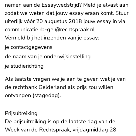
nemen aan de Essaywedstrijd? Meld je alvast aan
zodat we weten dat jouw essay eraan komt. Stuur
uiterlijk vóór 20 augustus 2018 jouw essay in via
- U verlaat Rech
communicatie.rb-gel@rechtspraak.nl
.
Vermeld bij het inzenden van je essay:
je contactgegevens
de naam van je onderwijsinstelling
je studierichting
Als laatste vragen we je aan te geven wat je van
de rechtbank Gelderland als prijs zou willen
ontvangen (stagedag).
Prijsuitreiking
De prijsuitreiking is op de laatste dag van de
Week van de Rechtspraak, vrijdagmiddag 28