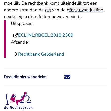
moeilijk. De rechtbank komt uiteindelijk tot een
andere straf dan de
eis
van de
officier van justitie
,
omdat zij andere feiten bewezen vindt.
Uitspraken
- U verlaat Rechts
ECLI:NL:RBGEL:2018:2369
Afzender
Rechtbank Gelderland
Deel dit nieuwsbericht:
Deel dit nieuwsbericht via X - U 
Deel dit nieuwsbericht via Fa
Deel dit nieuwsbericht via
Deel dit nieuwsbericht