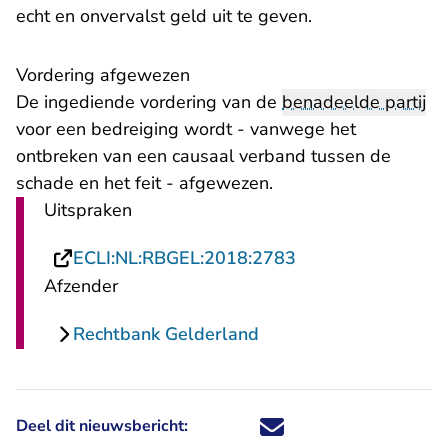
echt en onvervalst geld uit te geven.
Vordering afgewezen
De ingediende vordering van de
benadeelde partij
voor een bedreiging wordt - vanwege het
ontbreken van een causaal verband tussen de
schade en het feit - afgewezen.
Uitspraken
- U verlaat Rechts
ECLI:NL:RBGEL:2018:2783
Afzender
Rechtbank Gelderland
Deel dit nieuwsbericht:
Deel dit nieuwsbericht via X - U 
Deel dit nieuwsbericht via Fa
Deel dit nieuwsbericht via
Deel dit nieuwsbericht