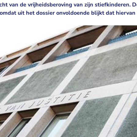
t van de vrijheidsberoving van zijn stiefkinderen. 
t, omdat uit het dossier onvoldoende blijkt dat hierva