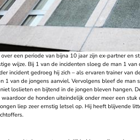
er een periode van bijna 10 jaar zijn ex-partner en st
stige wijze. Bij 1 van de incidenten sloeg de man 1 van
der incident gedroeg hij zich – als ervaren trainer van
en 1 van de jongens aanviel. Vervolgens bleef de man 
iet loslieten en bijtend in de jongen bleven hangen. D
, waardoor de honden uiteindelijk onder meer een stuk 
ngen liep zeer ernstig letsel op. Hij heeft blijvende lit
chtoffers.