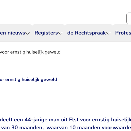
Zo
 en nieuws
Registers
de Rechtspraak
Profes
 voor ernstig huiselijk geweld
oor ernstig huiselijk geweld
eelt een 44-jarige man uit Elst voor ernstig huiselijk
f van 30 maanden, waarvan 10 maanden voorwaardel