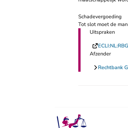
Schadevergoeding
Tot slot moet de man
Uitspraken
ECLI:NL:RB
Afzender
Rechtbank G