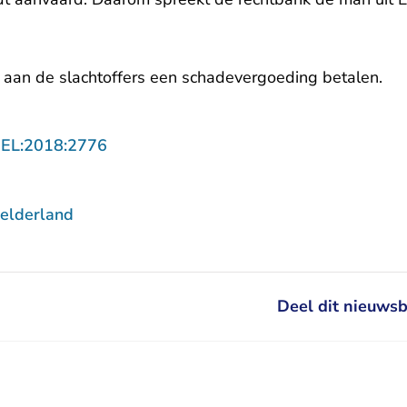
 aan de slachtoffers een schadevergoeding betalen.
- U verlaat Rechtspraak.nl
GEL:2018:2776
elderland
Deel dit nieuwsb