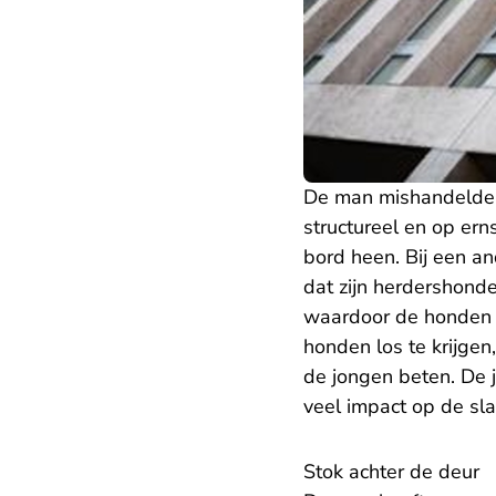
De man mishandelde ov
structureel en op ern
bord heen. Bij een an
dat zijn herdershond
waardoor de honden n
honden los te krijgen
de jongen beten. De jo
veel impact op de sla
Stok achter de deur