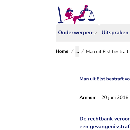
Onderwerpen
Uitspraken
Home
...
Man uit Elst bestraft
Man uit Elst bestraft v
Arnhem
|
20 juni 2018
De rechtbank veroord
een gevangenisstra