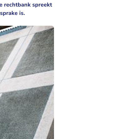
De rechtbank spreekt
n sprake is.