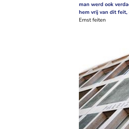
man werd ook verdach
hem vrij van dit fei
Ernst feiten