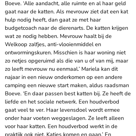
Boeve. ‘Alle aandacht, alle ruimte en al haar geld
gaat naar de katten. Als mevrouw ziet dat een kat
hulp nodig heeft, dan gaat ze met haar
budgetcoach naar de dierenarts. De katten krijgen
wat ze nodig hebben. Mevrouw haalt bij de
Welkoop zalfjes, anti-vlooienmiddel en
ontwormingskuren. Misschien is haar woning niet
zo netjes opgeruimd als die van u of van mij, maar
zo leeft mevrouw nu eenmaal.’ Mariela kan dit
najaar in een nieuw onderkomen op een andere
camping een nieuwe start maken, aldus raadsman
Boeve. ‘En daar passen best katten bij. Ze heeft de
liefde en het sociale netwerk. Een houdverbod
gaat veel te ver. Haar levensdoel wordt ermee
onder haar voeten weggeslagen. Ze leeft alleen
voor haar katten. Een houdverbod werkt in de
praktijk ook niet. Katjes komen en gaan.’ En