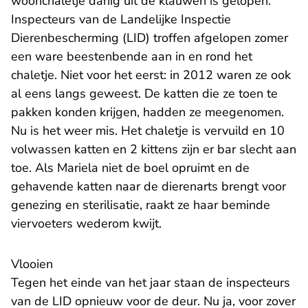
woonchaletje danig uit de klauwen is gelopen.
Inspecteurs van de Landelijke Inspectie
Dierenbescherming (LID) troffen afgelopen zomer
een ware beestenbende aan in en rond het
chaletje. Niet voor het eerst: in 2012 waren ze ook
al eens langs geweest. De katten die ze toen te
pakken konden krijgen, hadden ze meegenomen.
Nu is het weer mis. Het chaletje is vervuild en 10
volwassen katten en 2 kittens zijn er bar slecht aan
toe. Als Mariela niet de boel opruimt en de
gehavende katten naar de dierenarts brengt voor
genezing en sterilisatie, raakt ze haar beminde
viervoeters wederom kwijt.
Vlooien
Tegen het einde van het jaar staan de inspecteurs
van de LID opnieuw voor de deur. Nu ja, voor zover