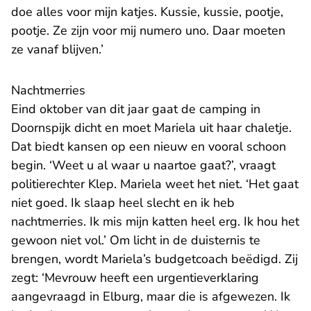
doe alles voor mijn katjes. Kussie, kussie, pootje,
pootje. Ze zijn voor mij numero uno. Daar moeten
ze vanaf blijven.’
Nachtmerries
Eind oktober van dit jaar gaat de camping in
Doornspijk dicht en moet Mariela uit haar chaletje.
Dat biedt kansen op een nieuw en vooral schoon
begin. ‘Weet u al waar u naartoe gaat?’, vraagt
politierechter Klep. Mariela weet het niet. ‘Het gaat
niet goed. Ik slaap heel slecht en ik heb
nachtmerries. Ik mis mijn katten heel erg. Ik hou het
gewoon niet vol.’ Om licht in de duisternis te
brengen, wordt Mariela’s budgetcoach beëdigd. Zij
zegt: ‘Mevrouw heeft een urgentieverklaring
aangevraagd in Elburg, maar die is afgewezen. Ik