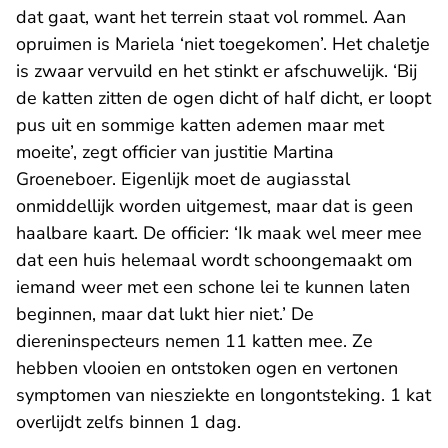
dat gaat, want het terrein staat vol rommel. Aan
opruimen is Mariela ‘niet toegekomen’. Het chaletje
is zwaar vervuild en het stinkt er afschuwelijk. ‘Bij
de katten zitten de ogen dicht of half dicht, er loopt
pus uit en sommige katten ademen maar met
moeite’, zegt officier van justitie Martina
Groeneboer. Eigenlijk moet de augiasstal
onmiddellijk worden uitgemest, maar dat is geen
haalbare kaart. De officier: ‘Ik maak wel meer mee
dat een huis helemaal wordt schoongemaakt om
iemand weer met een schone lei te kunnen laten
beginnen, maar dat lukt hier niet.’ De
diereninspecteurs nemen 11 katten mee. Ze
hebben vlooien en ontstoken ogen en vertonen
symptomen van niesziekte en longontsteking. 1 kat
overlijdt zelfs binnen 1 dag.