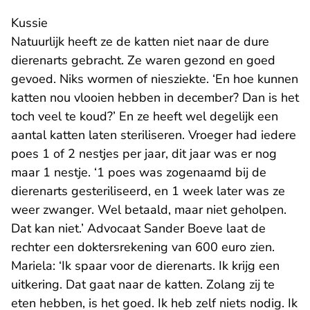
Kussie
Natuurlijk heeft ze de katten niet naar de dure
dierenarts gebracht. Ze waren gezond en goed
gevoed. Niks wormen of niesziekte. ‘En hoe kunnen
katten nou vlooien hebben in december? Dan is het
toch veel te koud?’ En ze heeft wel degelijk een
aantal katten laten steriliseren. Vroeger had iedere
poes 1 of 2 nestjes per jaar, dit jaar was er nog
maar 1 nestje. ‘1 poes was zogenaamd bij de
dierenarts gesteriliseerd, en 1 week later was ze
weer zwanger. Wel betaald, maar niet geholpen.
Dat kan niet.’ Advocaat Sander Boeve laat de
rechter een doktersrekening van 600 euro zien.
Mariela: ‘Ik spaar voor de dierenarts. Ik krijg een
uitkering. Dat gaat naar de katten. Zolang zij te
eten hebben, is het goed. Ik heb zelf niets nodig. Ik