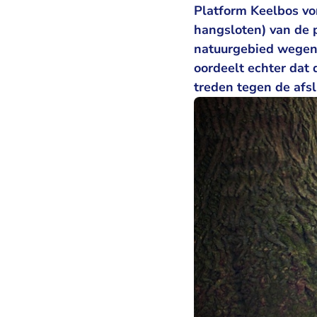
Platform Keelbos vo
hangsloten) van de 
natuurgebied wegen
oordeelt echter dat 
treden tegen de afsl