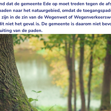
nd dat de gemeente Ede op moet treden tegen de afs
paden naar het natuurgebied, omdat de toegangspad
 zijn in de zin van de Wegenwet of Wegenverkeersw
dit niet het geval is. De gemeente is daarom niet be
uiting van de paden.