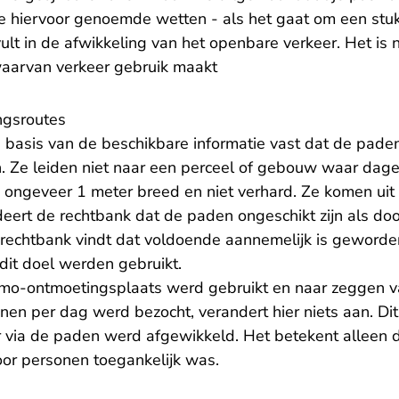
de hiervoor genoemde wetten - als het gaat om een stu
vult in de afwikkeling van het openbare verkeer. Het is 
waarvan verkeer gebruik maakt
ngsroutes
p basis van de beschikbare informatie vast dat de pade
jn. Ze leiden niet naar een perceel of gebouw waar dage
 ongeveer 1 meter breed en niet verhard. Ze komen uit
deert de rechtbank dat de paden ongeschikt zijn als do
 rechtbank vindt dat voldoende aannemelijk is geworde
 dit doel werden gebruikt.
homo-ontmoetingsplaats werd gebruikt en naar zeggen 
en per dag werd bezocht, verandert hier niets aan. Dit
 via de paden werd afgewikkeld. Het betekent alleen da
oor personen toegankelijk was.