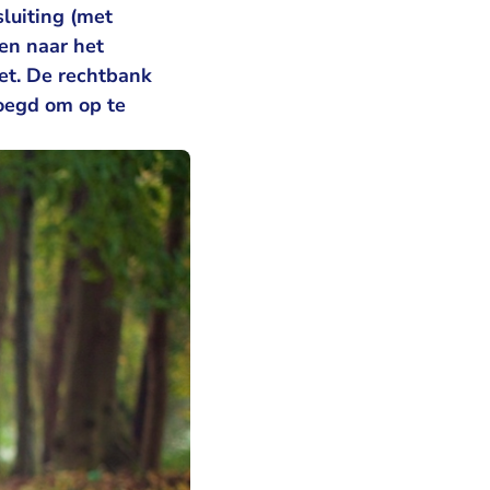
luiting (met
en naar het
et. De rechtbank
voegd om op te