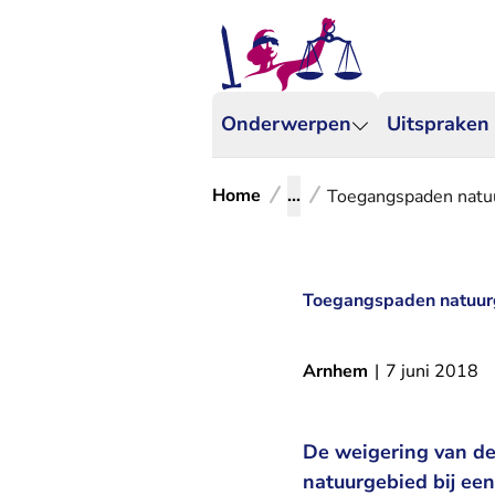
Onderwerpen
Uitspraken
Home
...
Toegangspaden natuu
Toegangspaden natuurg
Arnhem
|
7 juni 2018
De weigering van de
natuurgebied bij een