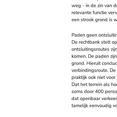
weg - in de zin van 
relevante functie ver
een strook grond is 
Paden geen ontsluiti
De rechtbank stelt o
ontsluitingsroutes zi
komen. De paden zijn
grond. Hieruit conclu
verbindingsroute. De
praktijk ook niet voor
Dat het terrein als 
soms door 400 person
dat openbaar verkeer
tamelijk eenvoudig v