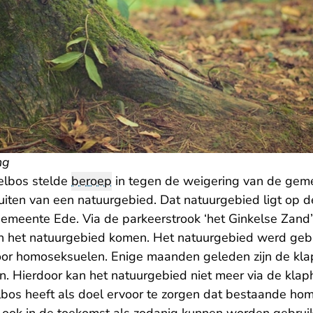
ng
eelbos stelde
beroep
in tegen de weigering van de gem
luiten van een natuurgebied. Dat natuurgebied ligt op 
emeente Ede. Via de parkeerstrook ‘het Ginkelse Zand
n het natuurgebied komen. Het natuurgebied werd gebr
oor homoseksuelen. Enige maanden geleden zijn de kl
n. Hierdoor kan het natuurgebied niet meer via de kl
elbos heeft als doel ervoor te zorgen dat bestaande ho