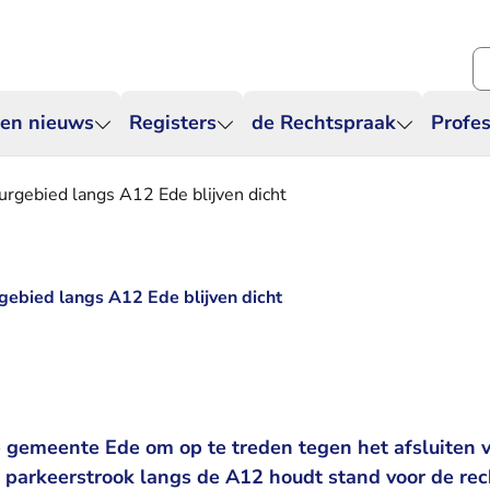
Zo
 en nieuws
Registers
de Rechtspraak
Profes
rgebied langs A12 Ede blijven dicht
ebied langs A12 Ede blijven dicht
 gemeente Ede om op te treden tegen het afsluiten 
 parkeerstrook langs de A12 houdt stand voor de rec