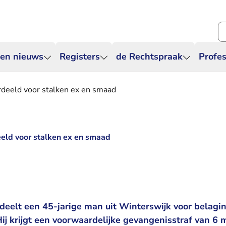
Zo
 en nieuws
Registers
de Rechtspraak
Profes
rdeeld voor stalken ex en smaad
eld voor stalken ex en smaad
eelt een 45-jarige man uit Winterswijk voor belagin
Hij krijgt een voorwaardelijke gevangenisstraf van 6