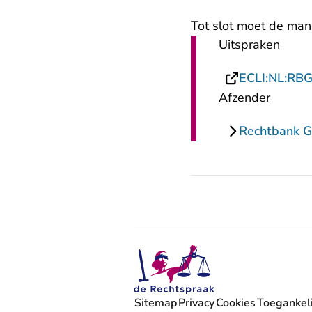
Tot slot moet de man
Uitspraken
ECLI:NL:RB
Afzender
Rechtbank G
Sitemap
Privacy
Cookies
Toegankeli