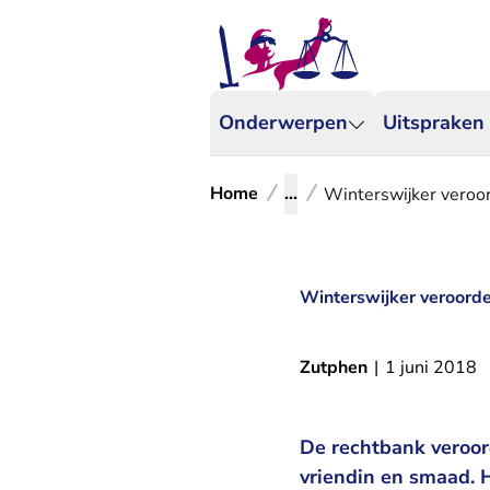
Onderwerpen
Uitspraken
Home
...
Winterswijker veroo
Winterswijker veroorde
Zutphen
|
1 juni 2018
De rechtbank veroord
vriendin en smaad. 