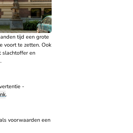
aanden tijd een grote
 voort te zetten. Ook
slachtoffer en
.
ertentie -
ank
.
 als voorwaarden een