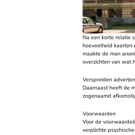
Na een korte relatie 
hoeveelheid kaarten e
maakte de man anonie
overzichten van wat 
Verspreiden adverte
Daarnaast heeft de m
zogenaamd afkomstig 
Voorwaarden
Voor de voorwaardeli
verplichte psychische