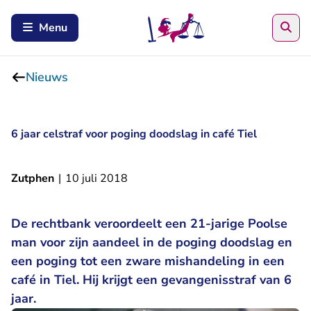
Zoe
Menu
Nieuws
6 jaar celstraf voor poging doodslag in café Tiel
Zutphen
|
10 juli 2018
De rechtbank veroordeelt een 21-jarige Poolse
man voor zijn aandeel in de poging doodslag en
een poging tot een zware mishandeling in een
café in Tiel. Hij krijgt een gevangenisstraf van 6
jaar.