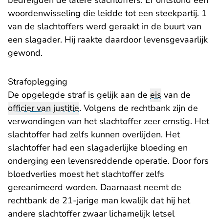
bedreigden de latere slachtoffers. Er ontstond een
woordenwisseling die leidde tot een steekpartij. 1
van de slachtoffers werd geraakt in de buurt van
een slagader. Hij raakte daardoor levensgevaarlijk
gewond.
Strafoplegging
De opgelegde straf is gelijk aan de
eis
van de
officier van justitie
. Volgens de rechtbank zijn de
verwondingen van het slachtoffer zeer ernstig. Het
slachtoffer had zelfs kunnen overlijden. Het
slachtoffer had een slagaderlijke bloeding en
onderging een levensreddende operatie. Door fors
bloedverlies moest het slachtoffer zelfs
gereanimeerd worden. Daarnaast neemt de
rechtbank de 21-jarige man kwalijk dat hij het
andere slachtoffer zwaar lichamelijk letsel