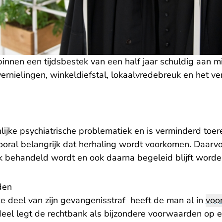
innen een tijdsbestek van een half jaar schuldig aan m
 vernielingen, winkeldiefstal, lokaalvredebreuk en het ve
lijke psychiatrische problematiek en is verminderd toe
ooral belangrijk dat herhaling wordt voorkomen. Daarvoo
iek behandeld wordt en ook daarna begeleid blijft worde
den
e deel van zijn gevangenisstraf heeft de man al in
voor
deel legt de rechtbank als bijzondere voorwaarden op e