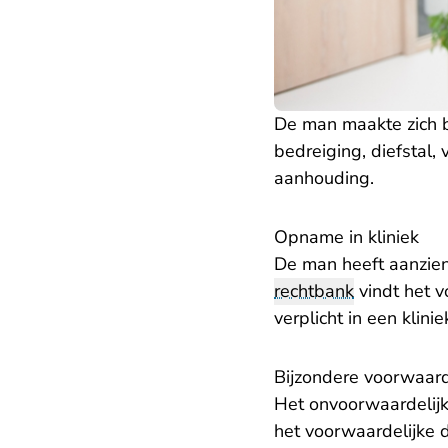
De man maakte zich b
bedreiging, diefstal,
aanhouding.
Opname in kliniek
De man heeft aanzien
rechtbank
vindt het v
verplicht in een klin
Bijzondere voorwaar
Het onvoorwaardelijk
het voorwaardelijke 