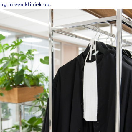
ng in een kliniek op.