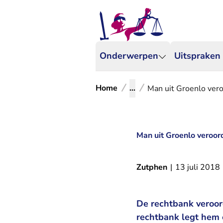
Onderwerpen
Uitspraken
Home
...
Man uit Groenlo vero
Man uit Groenlo veroor
Zutphen
|
13 juli 2018
De rechtbank veroord
rechtbank legt hem 