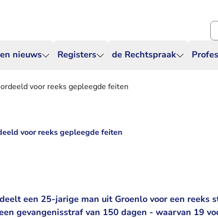
Zo
 en nieuws
Registers
de Rechtspraak
Profes
ordeeld voor reeks gepleegde feiten
deeld voor reeks gepleegde feiten
eelt een 25-jarige man uit Groenlo voor een reeks st
een gevangenisstraf van 150 dagen - waarvan 19 voo