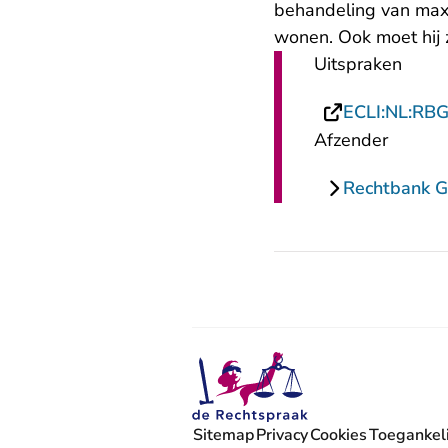
behandeling van max
wonen. Ook moet hij 
Uitspraken
ECLI:NL:RB
Afzender
Rechtbank G
Sitemap
Privacy
Cookies
Toegankeli