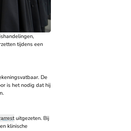
ishandelingen,
rzetten tijdens een
rekeningsvatbaar. De
r is het nodig dat hij
n.
arrest
uitgezeten. Bij
en klinische