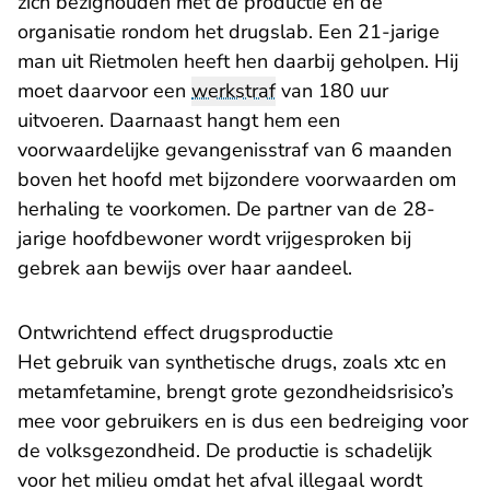
zich bezighouden met de productie en de
organisatie rondom het drugslab. Een 21-jarige
man uit Rietmolen heeft hen daarbij geholpen. Hij
moet daarvoor een
werkstraf
van 180 uur
uitvoeren. Daarnaast hangt hem een
voorwaardelijke gevangenisstraf van 6 maanden
boven het hoofd met bijzondere voorwaarden om
herhaling te voorkomen. De partner van de 28-
jarige hoofdbewoner wordt vrijgesproken bij
gebrek aan bewijs over haar aandeel.
Ontwrichtend effect drugsproductie
Het gebruik van synthetische drugs, zoals xtc en
metamfetamine, brengt grote gezondheidsrisico’s
mee voor gebruikers en is dus een bedreiging voor
de volksgezondheid. De productie is schadelijk
voor het milieu omdat het afval illegaal wordt