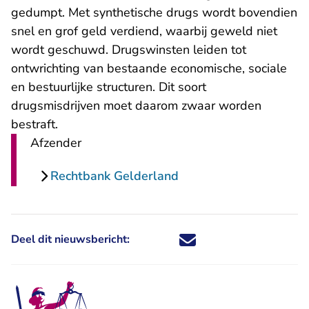
gedumpt. Met synthetische drugs wordt bovendien
snel en grof geld verdiend, waarbij geweld niet
wordt geschuwd. Drugswinsten leiden tot
ontwrichting van bestaande economische, sociale
en bestuurlijke structuren. Dit soort
drugsmisdrijven moet daarom zwaar worden
bestraft.
Afzender
Rechtbank Gelderland
Deel dit nieuwsbericht:
Deel dit nieuwsbericht via X - U 
Deel dit nieuwsbericht via Fa
Deel dit nieuwsbericht via
Deel dit nieuwsbericht