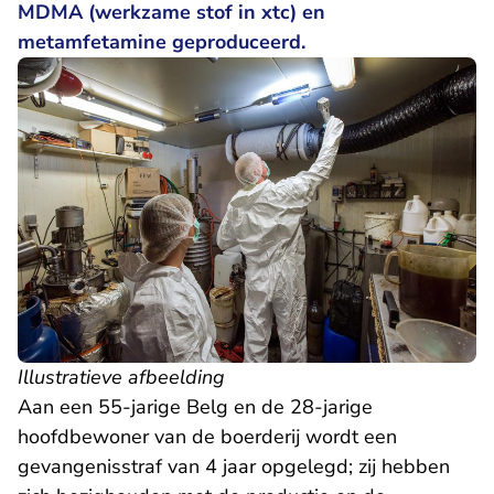
MDMA (werkzame stof in xtc) en
metamfetamine geproduceerd.
Illustratieve afbeelding
Aan een 55-jarige Belg en de 28-jarige
hoofdbewoner van de boerderij wordt een
gevangenisstraf van 4 jaar opgelegd; zij hebben