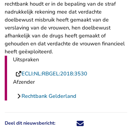
rechtbank houdt er in de bepaling van de straf
nadrukkelijk rekening mee dat verdachte
doelbewust misbruik heeft gemaakt van de
verslaving van de vrouwen, hen doelbewust
afhankelijk van de drugs heeft gemaakt of
gehouden en dat verdachte de vrouwen financieel
heeft geëxploiteerd.
Uitspraken
- U verlaat Rechts
ECLI:NL:RBGEL:2018:3530
Afzender
Rechtbank Gelderland
Deel dit nieuwsbericht:
Deel dit nieuwsbericht via X - U 
Deel dit nieuwsbericht via Fa
Deel dit nieuwsbericht via
Deel dit nieuwsbericht