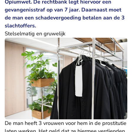
Opiumwet. De rechtbank legt hiervoor een
gevangenisstraf op van 7 jaar. Daarnaast moet
de man een schadevergoeding betalen aan de 3
slachtoffers.
Stelselmatig en gruwelijk
De man heeft 3 vrouwen voor hem in de prostitutie
laten werken. Het geld dat ze hiermee verdienden,