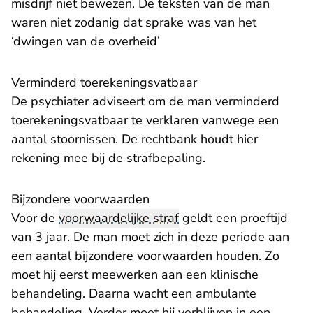
misdrijf niet bewezen. De teksten van de man
waren niet zodanig dat sprake was van het
‘dwingen van de overheid’
Verminderd toerekeningsvatbaar
De psychiater adviseert om de man verminderd
toerekeningsvatbaar te verklaren vanwege een
aantal stoornissen. De rechtbank houdt hier
rekening mee bij de strafbepaling.
Bijzondere voorwaarden
Voor de
voorwaardelijke straf
geldt een proeftijd
van 3 jaar. De man moet zich in deze periode aan
een aantal bijzondere voorwaarden houden. Zo
moet hij eerst meewerken aan een klinische
behandeling. Daarna wacht een ambulante
behandeling. Verder moet hij verblijven in een