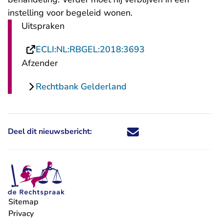
instelling voor begeleid wonen.
Uitspraken
- U verlaat Rechts
ECLI:NL:RBGEL:2018:3693
Afzender
Rechtbank Gelderland
Deel dit nieuwsbericht:
Deel dit nieuwsbericht via X - U 
Deel dit nieuwsbericht via Fa
Deel dit nieuwsbericht via
Deel dit nieuwsbericht
Sitemap
Privacy