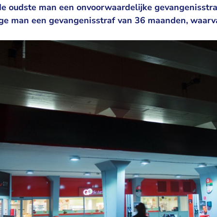
de oudste man een onvoorwaardelijke gevangenisstr
rige man een gevangenisstraf van 36 maanden, waar