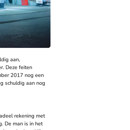
dig aan,
r. Deze feiten
ember 2017 nog een
og schuldig aan nog
nadeel rekening met
g. De man is in het