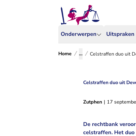
Onderwerpen
Uitspraken
Home
...
Celstraffen duo uit D
Celstraffen duo uit Dev
Zutphen
|
17 septembe
De rechtbank veroor
celstraffen. Het du