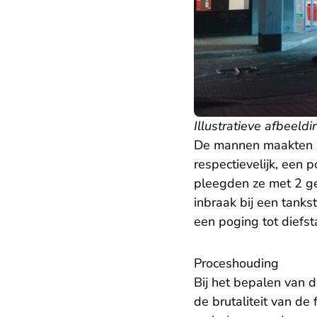
Illustratieve afbeeldi
De mannen maakten z
respectievelijk, een 
pleegden ze met 2 g
inbraak bij een tanks
een poging tot diefst
Proceshouding
Bij het bepalen van 
de brutaliteit van de