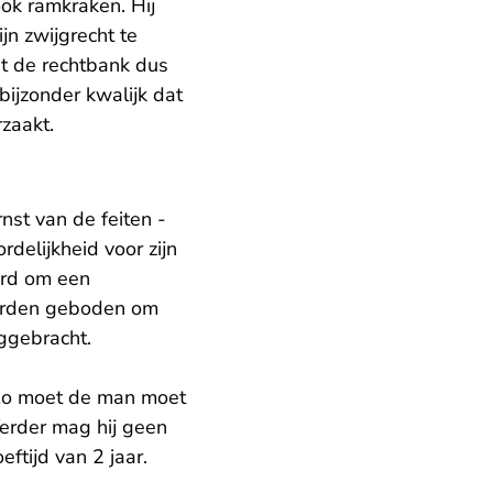
ok ramkraken. Hij
jn zwijgrecht te
t de rechtbank dus
bijzonder kwalijk dat
zaakt.
nst van de feiten -
delijkheid voor zijn
erd om een
worden geboden om
ggebracht.
 Zo moet de man moet
erder mag hij geen
ftijd van 2 jaar.