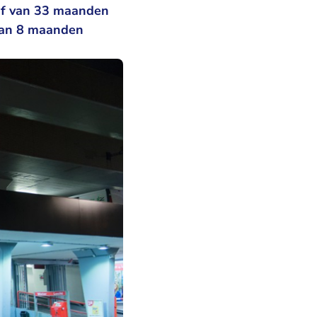
af van 33 maanden
van 8 maanden