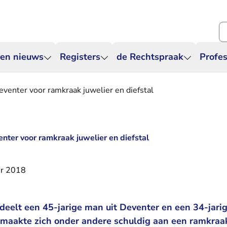
Zo
 en nieuws
Registers
de Rechtspraak
Profes
eventer voor ramkraak juwelier en diefstal
enter voor ramkraak juwelier en diefstal
r 2018
deelt een 45-jarige man uit Deventer en een 34-jarig
o maakte zich onder andere schuldig aan een ramkraa