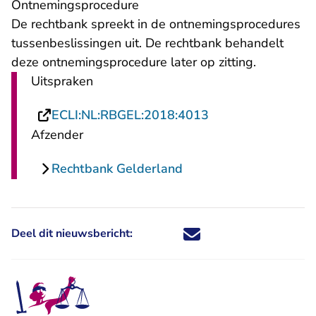
Ontnemingsprocedure
De rechtbank spreekt in de ontnemingsprocedures
tussenbeslissingen uit. De rechtbank behandelt
deze ontnemingsprocedure later op zitting.
Uitspraken
- U verlaat Rechts
ECLI:NL:RBGEL:2018:4013
Afzender
Rechtbank Gelderland
Deel dit nieuwsbericht:
Deel dit nieuwsbericht via X - U 
Deel dit nieuwsbericht via Fa
Deel dit nieuwsbericht via
Deel dit nieuwsbericht