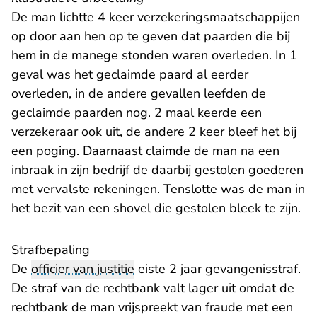
De man lichtte 4 keer verzekeringsmaatschappijen
op door aan hen op te geven dat paarden die bij
hem in de manege stonden waren overleden. In 1
geval was het geclaimde paard al eerder
overleden, in de andere gevallen leefden de
geclaimde paarden nog. 2 maal keerde een
verzekeraar ook uit, de andere 2 keer bleef het bij
een poging. Daarnaast claimde de man na een
inbraak in zijn bedrijf de daarbij gestolen goederen
met vervalste rekeningen. Tenslotte was de man in
het bezit van een shovel die gestolen bleek te zijn.
Strafbepaling
De
officier van justitie
eiste 2 jaar gevangenisstraf.
De straf van de rechtbank valt lager uit omdat de
rechtbank de man vrijspreekt van fraude met een