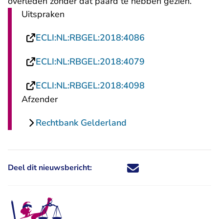
overleden zonder dat paard te hebben gezien.
Uitspraken
- U verlaat Rechts
ECLI:NL:RBGEL:2018:4086
- U verlaat Rechts
ECLI:NL:RBGEL:2018:4079
- U verlaat Rechts
ECLI:NL:RBGEL:2018:4098
Afzender
Rechtbank Gelderland
Deel dit nieuwsbericht:
Deel dit nieuwsbericht via X - U 
Deel dit nieuwsbericht via Fa
Deel dit nieuwsbericht via
Deel dit nieuwsbericht