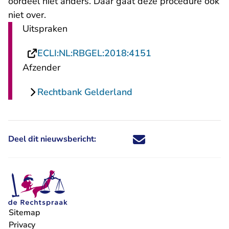
oordeel niet anders. Daar gaat deze procedure ook
niet over.
Uitspraken
- U verlaat Rechts
ECLI:NL:RBGEL:2018:4151
Afzender
Rechtbank Gelderland
Deel dit nieuwsbericht:
Deel dit nieuwsbericht via X - U 
Deel dit nieuwsbericht via Fa
Deel dit nieuwsbericht via
Deel dit nieuwsbericht
Sitemap
Privacy