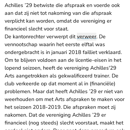
Achilles ’29 betwiste die afspraak en voerde ook
aan dat zij niet tot nakoming van die afspraak
verplicht kan worden, omdat de vereniging er
financieel slecht voor staat.
De kantonrechter verwerpt dit
verweer
. De
vennootschap waarin het eerste elftal was
ondergebracht is in januari 2018 failliet verklaard.
Om te blijven voldoen aan de licentie-eisen in het
lopend seizoen, heeft de vereniging Achilles'29
Arts aangetrokken als gekwalificeerd trainer. De
club verkeerde op dat moment al in (financiële)
problemen. Maar dat heeft Achilles ’29 er niet van
weerhouden om met Arts afspraken te maken voor
het seizoen 2018-2019. Die afspraken moet zij
nakomen. Dat de vereniging Achilles ’29 er
financieel (nog steeds) slecht voorstaat, maakt het