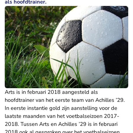
als hoofdtrainer.
Arts is in februari 2018 aangesteld als
hoofdtrainer van het eerste team van Achilles ’29.
In eerste instantie gold zijn aanstelling voor de
laatste maanden van het voetbalseizoen 2017-
2018. Tussen Arts en Achilles ’29 is in februari
2018 ook al gesproken over het voetbalseizoen