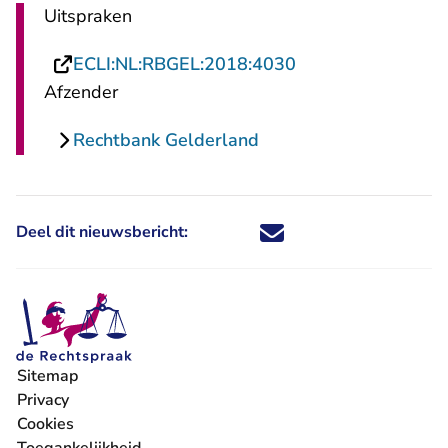
Uitspraken
- U verlaat Rechts
ECLI:NL:RBGEL:2018:4030
Afzender
Rechtbank Gelderland
Deel dit nieuwsbericht:
Deel dit nieuwsbericht via X - U 
Deel dit nieuwsbericht via Fa
Deel dit nieuwsbericht via
Deel dit nieuwsbericht
Sitemap
Privacy
Cookies