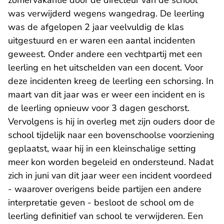
zomervakantie door de directeur van de school
was verwijderd wegens wangedrag. De leerling
was de afgelopen 2 jaar veelvuldig de klas
uitgestuurd en er waren een aantal incidenten
geweest. Onder andere een vechtpartij met een
leerling en het uitschelden van een docent. Voor
deze incidenten kreeg de leerling een schorsing. In
maart van dit jaar was er weer een incident en is
de leerling opnieuw voor 3 dagen geschorst.
Vervolgens is hij in overleg met zijn ouders door de
school tijdelijk naar een bovenschoolse voorziening
geplaatst, waar hij in een kleinschalige setting
meer kon worden begeleid en ondersteund. Nadat
zich in juni van dit jaar weer een incident voordeed
- waarover overigens beide partijen een andere
interpretatie geven - besloot de school om de
leerling definitief van school te verwijderen. Een