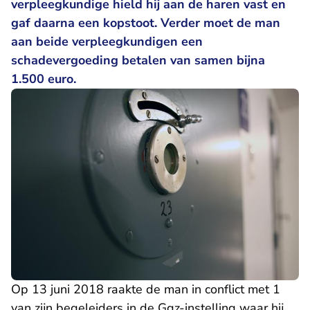
verpleegkundige hield hij aan de haren vast en
gaf daarna een kopstoot. Verder moet de man
aan beide verpleegkundigen een
schadevergoeding betalen van samen bijna
1.500 euro.
Op 13 juni 2018 raakte de man in conflict met 1
van zijn begeleiders in de Ggz-instelling waar hij