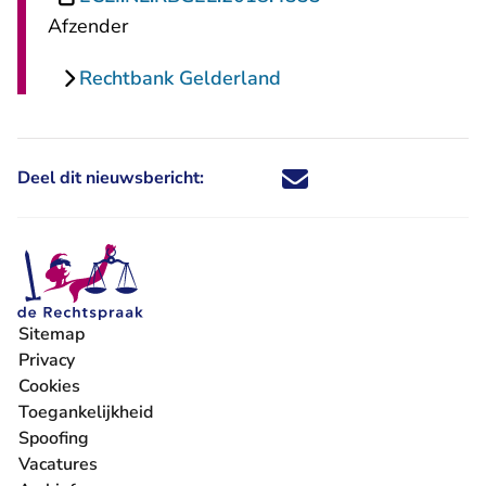
Afzender
Rechtbank Gelderland
Deel dit nieuwsbericht:
Deel dit nieuwsbericht via X - U 
Deel dit nieuwsbericht via Fa
Deel dit nieuwsbericht via
Deel dit nieuwsbericht
Sitemap
Privacy
Cookies
Toegankelijkheid
Spoofing
Vacatures
- U verlaat Rechtspraak.nl