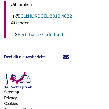
Uitspraken
- U verlaat Rechts
ECLI:NL:RBGEL:2018:4622
Afzender
Rechtbank Gelderland
Deel dit nieuwsbericht:
Deel dit nieuwsbericht via X - U 
Deel dit nieuwsbericht via Fa
Deel dit nieuwsbericht via
Deel dit nieuwsbericht
Sitemap
Privacy
Cookies