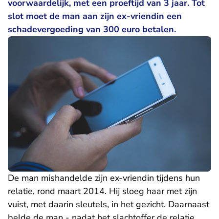
voorwaardelijk, met een proeftijd van 3 jaar. Tot
slot moet de man aan zijn ex-vriendin een
schadevergoeding van 300 euro betalen.
De man mishandelde zijn ex-vriendin tijdens hun
relatie, rond maart 2014. Hij sloeg haar met zijn
vuist, met daarin sleutels, in het gezicht. Daarnaast
belde de man - nadat het slachtoffer de relatie