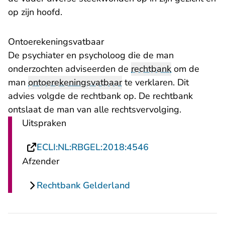
op zijn hoofd.
Ontoerekeningsvatbaar
De psychiater en psycholoog die de man
onderzochten adviseerden de
rechtbank
om de
man
ontoerekeningsvatbaar
te verklaren. Dit
advies volgde de rechtbank op. De rechtbank
ontslaat de man van alle rechtsvervolging.
Uitspraken
- U verlaat Rechts
ECLI:NL:RBGEL:2018:4546
Afzender
Rechtbank Gelderland