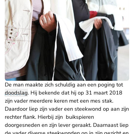
De man maakte zich schuldig aan een poging tot
doodslag
. Hij bekende dat hij op 31 maart 2018
zijn vader meerdere keren met een mes stak.
Daardoor liep zijn vader een steekwond op aan zijn
rechter flank. Hierbij zijn buikspieren
doorgesneden en zijn lever geraakt. Daarnaast liep
de vader diverse steekwonden op in zijn gezicht en