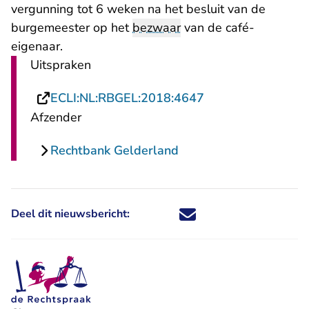
vergunning tot 6 weken na het besluit van de
burgemeester op het
bezwaar
van de café-
eigenaar.
Uitspraken
- U verlaat Rechts
ECLI:NL:RBGEL:2018:4647
Afzender
Rechtbank Gelderland
Deel dit nieuwsbericht:
Deel dit nieuwsbericht via X - U 
Deel dit nieuwsbericht via Fa
Deel dit nieuwsbericht via
Deel dit nieuwsbericht