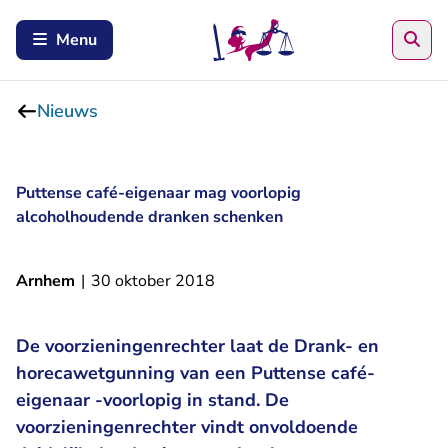
Zoe
Menu
Nieuws
Puttense café-eigenaar mag voorlopig
alcoholhoudende dranken schenken
Arnhem
|
30 oktober 2018
De voorzieningenrechter laat de Drank- en
horecawetgunning van een Puttense café-
eigenaar -voorlopig in stand. De
voorzieningenrechter vindt onvoldoende