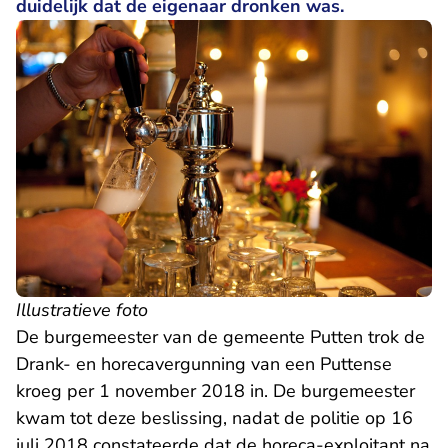
duidelijk dat de eigenaar dronken was.
Illustratieve foto
De burgemeester van de gemeente Putten trok de
Drank- en horecavergunning van een Puttense
kroeg per 1 november 2018 in. De burgemeester
kwam tot deze beslissing, nadat de politie op 16
juli 2018 constateerde dat de horeca-exploitant na