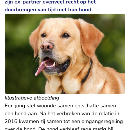
zijn ex-partner evenveel recht op het
doorbrengen van tijd met hun hond.
Illustratieve afbeelding
Een jong stel woonde samen en schafte samen
een hond aan. Na het verbreken van de relatie in
2016 kwamen zij samen tot een omgangsregeling
over de hond. De hond verbleef regelmatig bij