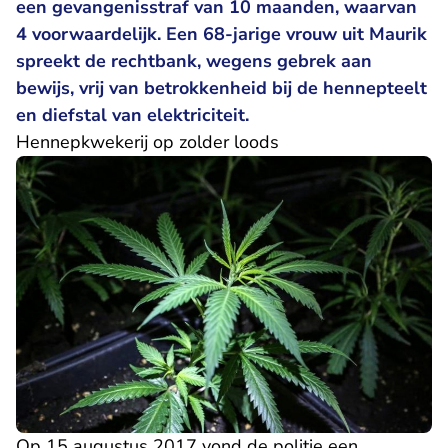
een gevangenisstraf van 10 maanden, waarvan
4 voorwaardelijk. Een 68-jarige vrouw uit Maurik
spreekt de rechtbank, wegens gebrek aan
bewijs, vrij van betrokkenheid bij de hennepteelt
en diefstal van elektriciteit.
Hennepkwekerij op zolder loods
Op 15 augustus 2017 vond de politie een