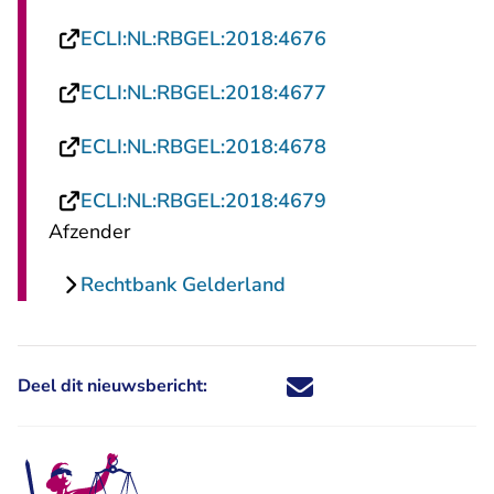
- U verlaat Rechts
ECLI:NL:RBGEL:2018:4676
- U verlaat Rechts
ECLI:NL:RBGEL:2018:4677
- U verlaat Rechts
ECLI:NL:RBGEL:2018:4678
- U verlaat Rechts
ECLI:NL:RBGEL:2018:4679
Afzender
Rechtbank Gelderland
Deel dit nieuwsbericht:
Deel dit nieuwsbericht via X - U 
Deel dit nieuwsbericht via Fa
Deel dit nieuwsbericht via
Deel dit nieuwsbericht