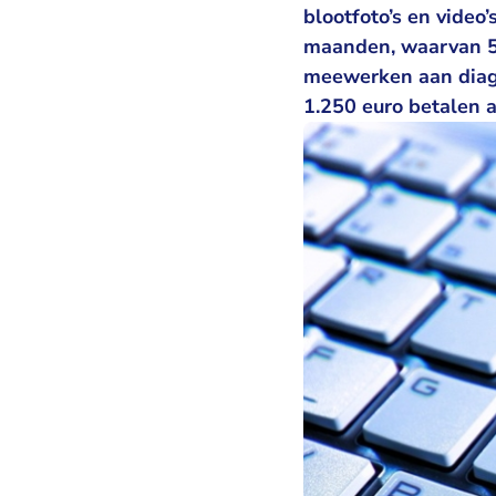
blootfoto’s en video
maanden, waarvan 5 
meewerken aan diag
1.250 euro betalen a