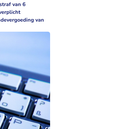
straf van 6
erplicht
adevergoeding van