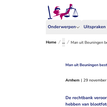
Onderwerpen
Uitspraken
Home
...
Man uit Beuningen be
Man uit Beuningen best
Arnhem
|
29 november
De rechtbank veroor
hebben van blootfoto