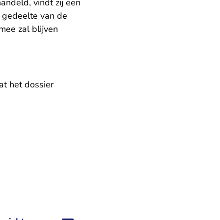
andeld, vindt zij een
t gedeelte van de
mee zal blijven
at het dossier