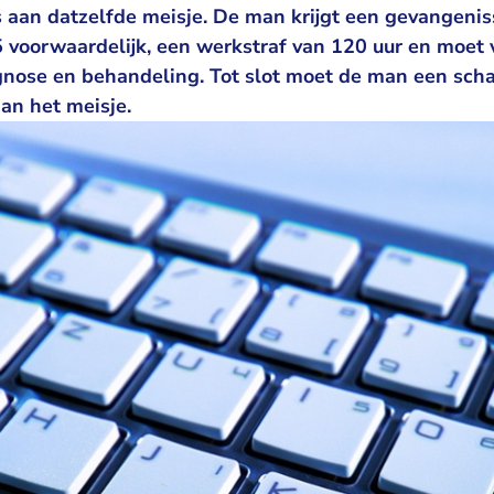
’s aan datzelfde meisje. De man krijgt een gevangenis
voorwaardelijk, een werkstraf van 120 uur en moet v
nose en behandeling. Tot slot moet de man een sch
an het meisje.