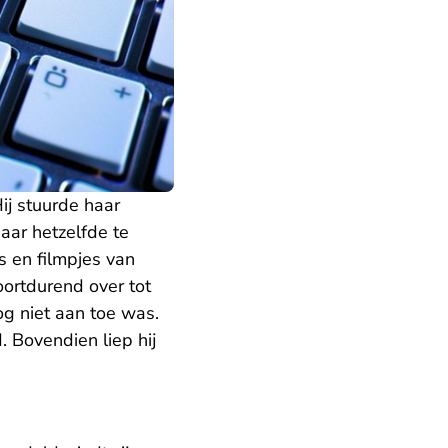
ij stuurde haar
aar hetzelfde te
s en filmpjes van
ortdurend over tot
og niet aan toe was.
. Bovendien liep hij