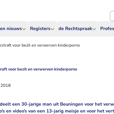
Zo
 en nieuws
Registers
de Rechtspraak
Profes
straft voor bezit en verwerven kinderporno
raft voor bezit en verwerven kinderporno
 2018
deelt een 30-jarige man uit Beuningen voor het verw
’s en video’s van een 13-jarig meisje en voor het ver