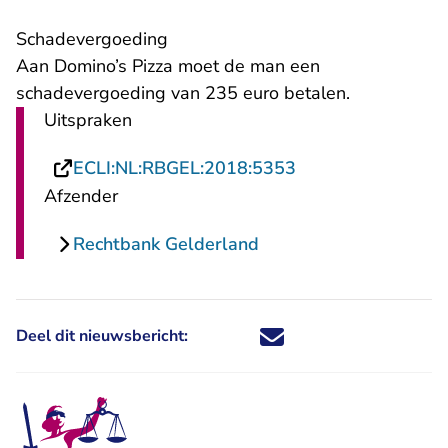
Schadevergoeding
Aan Domino’s Pizza moet de man een
schadevergoeding van 235 euro betalen.
Uitspraken
- U verlaat Rechts
ECLI:NL:RBGEL:2018:5353
Afzender
Rechtbank Gelderland
Deel dit nieuwsbericht:
Deel dit nieuwsbericht via X - U 
Deel dit nieuwsbericht via Fa
Deel dit nieuwsbericht via
Deel dit nieuwsbericht