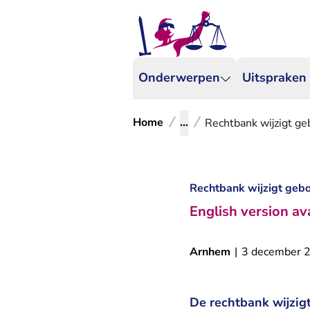
Onderwerpen
Uitspraken
Home
...
Rechtbank wijzigt g
Rechtbank wijzigt geb
English version av
Arnhem
|
3 december 
De rechtbank wijzig