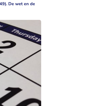
(49). De wet en de