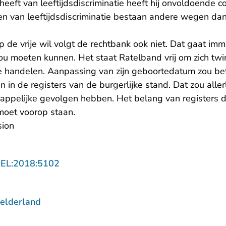
 heeft van leeftijdsdiscriminatie heeft hij onvoldoende 
len van leeftijdsdiscriminatie bestaan andere wegen d
 de vrije wil volgt de rechtbank ook niet. Dat gaat imme
zou moeten kunnen. Het staat Ratelband vrij om zich twin
e handelen. Aanpassing van zijn geboortedatum zou be
en in de registers van de burgerlijke stand. Dat zou all
appelijke gevolgen hebben. Het belang van registers die 
moet voorop staan.
sion
- U verlaat Rechtspraak.nl
GEL:2018:5102
elderland