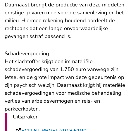
Daarnaast brengt de productie van deze middelen
ernstige gevaren mee voor de samenleving en het
milieu. Hiermee rekening houdend oordeelt de
rechtbank dat een lange onvoorwaardelijke
gevangenisstraf passend is.
Schadevergoeding
Het slachtoffer krijgt een immateriële
schadevergoeding van 1.750 euro vanwege zijn
letsel en de grote impact van deze gebeurtenis op
zijn psychisch welzijn. Daarnaast krijgt hij materiële
schadevergoedingen voor medische behandeling,
verlies van arbeidsvermogen en reis- en
parkeerkosten.
Uitspraken
- U verlaat Rechts
ECLI:NL:RBGEL:2018:5190