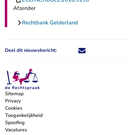
Afzender
Rechtbank Gelderland
Deel dit nieuwsbericht:
Deel dit nieuwsbericht via X - U 
Deel dit nieuwsbericht via Fa
Deel dit nieuwsbericht via
Deel dit nieuwsbericht
Sitemap
Privacy
Cookies
Toegankelijkheid
Spoofing
Vacatures
- U verlaat Rechtspraak.nl