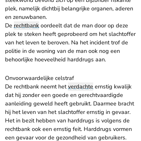
steekwond bevond zich op een bijzonder riskante
plek, namelijk dichtbij belangrijke organen, aderen
en zenuwbanen.
De
rechtbank
oordeelt dat de man door op deze
plek te steken heeft geprobeerd om het slachtoffer
van het leven te beroven. Na het incident trof de
politie in de woning van de man ook nog een
behoorlijke hoeveelheid harddrugs aan.
Onvoorwaardelijke celstraf
De rechtbank neemt het
verdachte
ernstig kwalijk
dat hij zonder een goede en gerechtvaardigde
aanleiding geweld heeft gebruikt. Daarmee bracht
hij het leven van het slachtoffer ernstig in gevaar.
Het in bezit hebben van harddrugs is volgens de
rechtbank ook een ernstig feit. Harddrugs vormen
een gevaar voor de gezondheid van gebruikers.