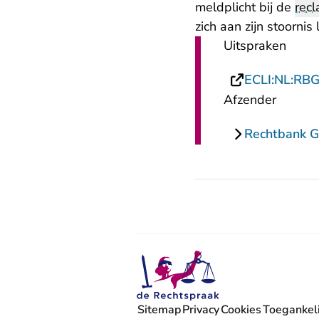
meldplicht bij de
recl
zich aan zijn stoorni
Uitspraken
ECLI:NL:RB
Afzender
Rechtbank G
Sitemap
Privacy
Cookies
Toegankeli