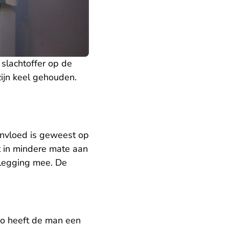
slachtoffer op de
zijn keel gehouden.
invloed is geweest op
t in mindere mate aan
plegging mee. De
Zo heeft de man een