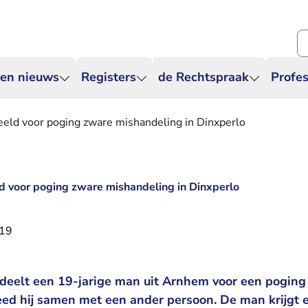
Zo
 en nieuws
Registers
de Rechtspraak
Profes
ld voor poging zware mishandeling in Dinxperlo
 voor poging zware mishandeling in Dinxperlo
019
deelt een 19-jarige man uit Arnhem voor een poging
eed hij samen met een ander persoon. De man krijgt 