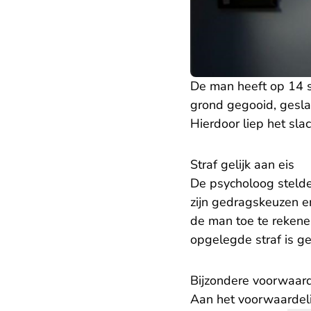
De man heeft op 14 s
grond gegooid, gesla
Hierdoor liep het slac
Straf gelijk aan eis
De psycholoog stelde
zijn gedragskeuzen e
de man toe te reken
opgelegde straf is ge
Bijzondere voorwaar
Aan het voorwaardeli