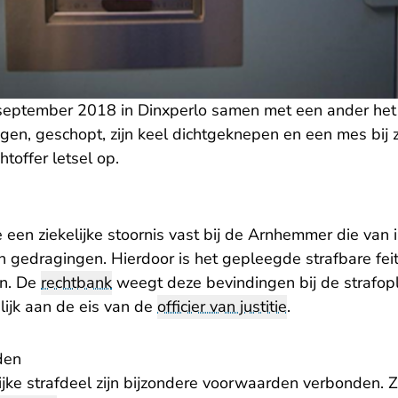
eptember 2018 in Dinxperlo samen met een ander het 
gen, geschopt, zijn keel dichtgeknepen en een mes bij 
htoffer letsel op.
 een ziekelijke stoornis vast bij de Arnhemmer die van 
n gedragingen. Hierdoor is het gepleegde strafbare fei
en. De
rechtbank
weegt deze bevindingen bij de strafo
lijk aan de eis van de
officier van justitie
.
den
jke strafdeel zijn bijzondere voorwaarden verbonden. 