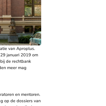
atie van Aproplus.
 29 januari 2019 om
 bij de rechtbank
eden meer mag
uratoren en mentoren.
ag op de dossiers van