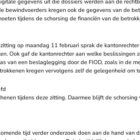
igitale gegevens uit die dossiers werden aan de recht
mde bewindvoerders kregen ook de gegevens van de be
moeten tijdens de schorsing de financiën van de betrok
 zitting op maandag 11 februari sprak de kantonrechte
chten. Ook gaf de kantonrechter aan welke beslissingen
as van een beslaglegging door de FIOD, zoals in de m
rokkenen kregen vervolgens zelf de gelegenheid om t
afd
chenen tijdens deze zitting. Daarmee blijft de schorsin
komende tijd verder onderzoek doen aan de hand van d