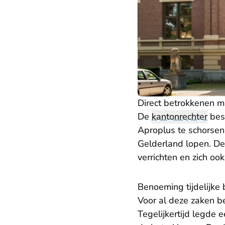
Direct betrokkenen m
De
kantonrechter
bes
Aproplus te schorsen
Gelderland lopen. D
verrichten en zich o
Benoeming tijdelijke
Voor al deze zaken b
Tegelijkertijd legde 