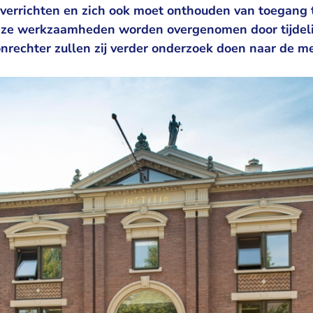
errichten en zich ook moet onthouden van toegang 
eze werkzaamheden worden overgenomen door tijdeli
rechter zullen zij verder onderzoek doen naar de m