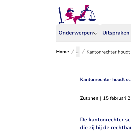
Onderwerpen
Uitspraken
Home
...
Kantonrechter houdt 
Kantonrechter houdt sc
Zutphen
|
15 februari 
De kantonrechter sc
die zij bij de recht