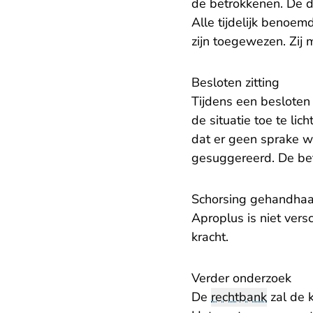
de betrokkenen. De d
Alle tijdelijk benoe
zijn toegewezen. Zij 
Besloten zitting
Tijdens een besloten
de situatie toe te li
dat er geen sprake w
gesuggereerd. De bet
Schorsing gehandha
Aproplus is niet vers
kracht.
Verder onderzoek
De
rechtbank
zal de 