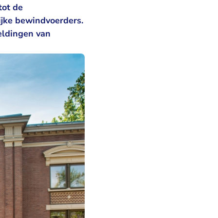
tot de
jke bewindvoerders.
eldingen van