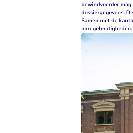
bewindvoerder mag v
dossiergegevens. D
Samen met de kanton
onregelmatigheden.