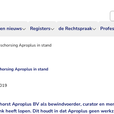
Zo
 en nieuws
Registers
de Rechtspraak
Profes
schorsing Aproplus in stand
horsing Aproplus in stand
2019
horst Aproplus BV als bewindvoerder, curator en ment
bank heeft lopen. Dit houdt in dat Aproplus geen wer