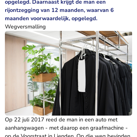
opgelegd. Daarnaast krijgt de man een
rijontzegging van 12 maanden, waarvan 6
maanden voorwaardelijk, opgelegd.
Wegversmalling
Op 22 juli 2017 reed de man in een auto met
aanhangwagen - met daarop een graafmachine -
op de Voorstraat in Lienden. Op die weg bevinden