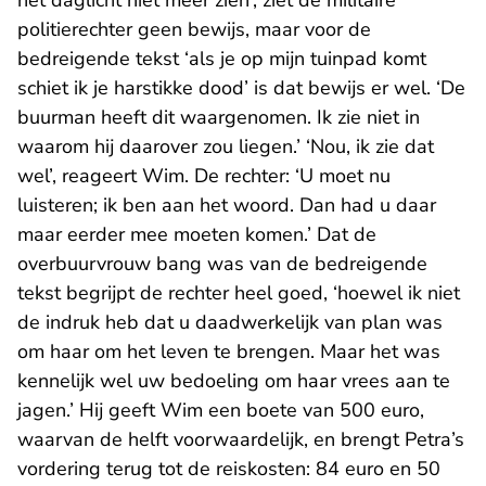
het daglicht niet meer zien’, ziet de militaire
politierechter geen bewijs, maar voor de
bedreigende tekst ‘als je op mijn tuinpad komt
schiet ik je harstikke dood’ is dat bewijs er wel. ‘De
buurman heeft dit waargenomen. Ik zie niet in
waarom hij daarover zou liegen.’ ‘Nou, ik zie dat
wel’, reageert Wim. De rechter: ‘U moet nu
luisteren; ik ben aan het woord. Dan had u daar
maar eerder mee moeten komen.’ Dat de
overbuurvrouw bang was van de bedreigende
tekst begrijpt de rechter heel goed, ‘hoewel ik niet
de indruk heb dat u daadwerkelijk van plan was
om haar om het leven te brengen. Maar het was
kennelijk wel uw bedoeling om haar vrees aan te
jagen.’ Hij geeft Wim een boete van 500 euro,
waarvan de helft voorwaardelijk, en brengt Petra’s
vordering terug tot de reiskosten: 84 euro en 50