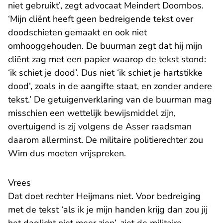
niet gebruikt’, zegt advocaat Meindert Doornbos.
‘Mijn cliënt heeft geen bedreigende tekst over
doodschieten gemaakt en ook niet
omhooggehouden. De buurman zegt dat hij mijn
cliënt zag met een papier waarop de tekst stond:
‘ik schiet je dood’. Dus niet ‘ik schiet je hartstikke
dood’, zoals in de aangifte staat, en zonder andere
tekst.’ De getuigenverklaring van de buurman mag
misschien een wettelijk bewijsmiddel zijn,
overtuigend is zij volgens de Asser raadsman
daarom allerminst. De militaire politierechter zou
Wim dus moeten vrijspreken.
Vrees
Dat doet rechter Heijmans niet. Voor bedreiging
met de tekst ‘als ik je mijn handen krijg dan zou jij