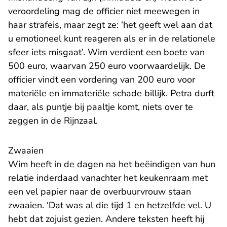
veroordeling mag de officier niet meewegen in
haar strafeis, maar zegt ze: ‘het geeft wel aan dat
u emotioneel kunt reageren als er in de relationele
sfeer iets misgaat’. Wim verdient een boete van
500 euro, waarvan 250 euro voorwaardelijk. De
officier vindt een vordering van 200 euro voor
materiële en immateriële schade billijk. Petra durft
daar, als puntje bij paaltje komt, niets over te
zeggen in de Rijnzaal.
Zwaaien
Wim heeft in de dagen na het beëindigen van hun
relatie inderdaad vanachter het keukenraam met
een vel papier naar de overbuurvrouw staan
zwaaien. ‘Dat was al die tijd 1 en hetzelfde vel. U
hebt dat zojuist gezien. Andere teksten heeft hij