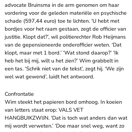
advocate Bruinsma in de arm genomen om haar
vordering voor de geleden materiële en psychische
schade (597,44 euro) toe te lichten. ‘U hebt met
bordjes voor het raam gestaan, zegt de officier van
justitie. Klopt dat?’, wil politierechter Rob Heijmans
van de gepensioneerde onderofficier weten. ‘Dat
klopt, maar met 1 bord.’ ‘Wat stond daarop?’ ‘Ik
heb het bij mij, wilt u het zien?’ Wim grabbelt in
een tas. ‘Schrik niet van de tekst’, zegt hij. ‘We zijn
wel wat gewend’, luidt het antwoord.
Confrontatie
Wim steekt het papieren bord omhoog. In koeien
van letters staat erop: VALS VET
HANGBUIKZWIJN. ‘Dat is toch wat anders dan wat
mij wordt verweten.’ ‘Doe maar snel weg, want zo