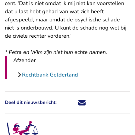
cent. ‘Dat is niet omdat ik mij niet kan voorstellen
dat u last hebt gehad van wat zich heeft
afgespeeld, maar omdat de psychische schade
niet is onderbouwd. U kunt de schade nog wel bij
de civiele rechter vorderen.’
* Petra en Wim zijn niet hun echte namen.
Afzender
Rechtbank Gelderland
Deel dit nieuwsbericht:
Deel dit nieuwsbericht via X - U 
Deel dit nieuwsbericht via Fa
Deel dit nieuwsbericht via
Deel dit nieuwsbericht