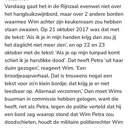
Vandaag gaat het in de Rijnzaal evenwel niet over
het hangbuikzwijnbord, maar over 2 andere borden
waarmee Wim achter zijn keukenraam zou hebben
staan zwaaien. Op 21 oktober 2017 was dat met
de tekst: ‘Als ik je in mijn handen krijg dan zou jij
het daglicht niet meer zien’, en op 22 en 23
oktober met de tekst: ‘Als je op mijn tuinpad komt
schiet ik je harstikke dood’. Dat heeft Petra ‘uit haar
duim gezogen’, reageert Wim. ‘Een
broodjeaapverhaal. Dat is trouwens nogal een
tekst voor zo’n klein bordje; dat krijg je er niet
leesbaar op. Allemaal verzonnen.’ Dan moet Wims
buurman in commissie hebben gelogen, want die
heeft, net als Petra, tegen de politie verteld dat hij
een bord zag waarop stond dat Wim Petra zou
doodschieten, houdt de militaire politierechter Wim