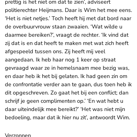
prettig is het niet om dat te zien’, adviseert
politierechter Heijmans. Daar is Wim het mee eens.
‘Het is niet netjes.’ Toch heeft hij met dat bord naar
de overbuurvrouw staan zwaaien. ‘Wat wilde u
daarmee bereiken?’, vraagt de rechter. ‘Ik vind dat
zij dat is en dat heeft te maken met wat zich heeft
afgespeeld tussen ons. Zij heeft mij veel
aangedaan. Ik heb haar nog 1 keer op straat
gevraagd waar ze in hemelsnaam mee bezig was,
en daar heb ik het bij gelaten. Ik had geen zin om
de confrontatie verder aan te gaan, dus toen heb ik
dit opgeschreven. Zo gaat het bij een conflict; dan
schrijf je geen complimenten op.’ ‘En wat hebt u
daar uiteindelijk mee bereikt?’ ‘Het was niet mijn
bedoeling, maar dat ik hier nu zit’, antwoordt Wim.
Verzonnen