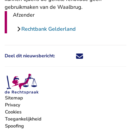
gebruikmaken van de Waalbrug.
Afzender
Rechtbank Gelderland
Deel dit nieuwsbericht:
Deel dit nieuwsbericht via X - U 
Deel dit nieuwsbericht via Fa
Deel dit nieuwsbericht via
Deel dit nieuwsbericht
Sitemap
Privacy
Cookies
Toegankelijkheid
Spoofing