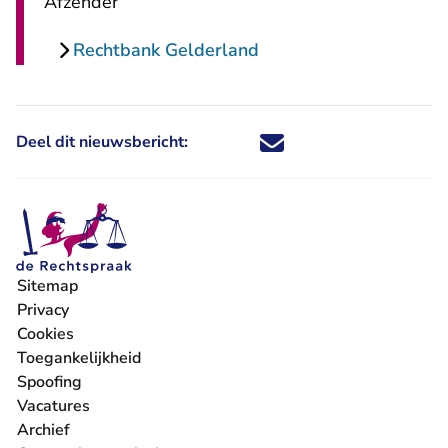
Afzender
Rechtbank Gelderland
Deel dit nieuwsbericht:
Deel dit nieuwsbericht via X - U 
Deel dit nieuwsbericht via Fa
Deel dit nieuwsbericht via
Deel dit nieuwsbericht
Sitemap
Privacy
Cookies
Toegankelijkheid
Spoofing
Vacatures
- U verlaat Rechtspraak.nl
Archief