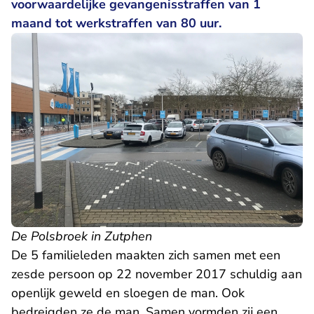
voorwaardelijke gevangenisstraffen van 1
maand tot werkstraffen van 80 uur.
De Polsbroek in Zutphen
De 5 familieleden maakten zich samen met een
zesde persoon op 22 november 2017 schuldig aan
openlijk geweld en sloegen de man. Ook
bedreigden ze de man. Samen vormden zij een