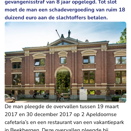
gevangenisstraf van 8 jaar opgelegd. Tot slot
moet de man een schadevergoeding van ruim 18
duizend euro aan de slachtoffers betalen.
De man pleegde de overvallen tussen 19 maart
2017 en 30 december 2017 op 2 Apeldoornse
cafetaria’s en een restaurant van een vakantiepark
in Beekbergen. Deze overvallen pleegde hij