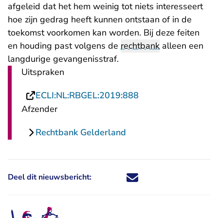
afgeleid dat het hem weinig tot niets interesseert
hoe zijn gedrag heeft kunnen ontstaan of in de
toekomst voorkomen kan worden. Bij deze feiten
en houding past volgens de
rechtbank
alleen een
langdurige gevangenisstraf.
Uitspraken
- U verlaat Rechtsp
ECLI:NL:RBGEL:2019:888
Afzender
Rechtbank Gelderland
Deel dit nieuwsbericht:
Deel dit nieuwsbericht via X - U 
Deel dit nieuwsbericht via Fa
Deel dit nieuwsbericht via
Deel dit nieuwsbericht