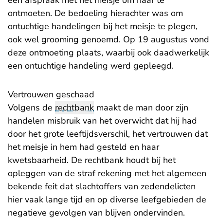
een afspraak met het meisje om haar te
ontmoeten. De bedoeling hierachter was om
ontuchtige handelingen bij het meisje te plegen,
ook wel grooming genoemd. Op 19 augustus vond
deze ontmoeting plaats, waarbij ook daadwerkelijk
een ontuchtige handeling werd gepleegd.
Vertrouwen geschaad
Volgens de
rechtbank
maakt de man door zijn
handelen misbruik van het overwicht dat hij had
door het grote leeftijdsverschil, het vertrouwen dat
het meisje in hem had gesteld en haar
kwetsbaarheid. De rechtbank houdt bij het
opleggen van de straf rekening met het algemeen
bekende feit dat slachtoffers van zedendelicten
hier vaak lange tijd en op diverse leefgebieden de
negatieve gevolgen van blijven ondervinden.