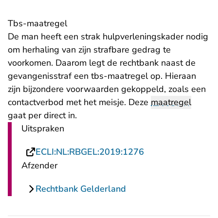
Tbs-maatregel
De man heeft een strak hulpverleningskader nodig
om herhaling van zijn strafbare gedrag te
voorkomen. Daarom legt de rechtbank naast de
gevangenisstraf een tbs-maatregel op. Hieraan
zijn bijzondere voorwaarden gekoppeld, zoals een
contactverbod met het meisje. Deze
maatregel
gaat per direct in.
Uitspraken
- U verlaat Rechts
ECLI:NL:RBGEL:2019:1276
Afzender
Rechtbank Gelderland