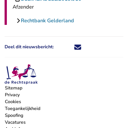
Afzender
Rechtbank Gelderland
Deel dit nieuwsbericht:
Deel dit nieuwsbericht via X - U 
Deel dit nieuwsbericht via Fa
Deel dit nieuwsbericht via
Deel dit nieuwsbericht
Sitemap
Privacy
Cookies
Toegankelijkheid
Spoofing
Vacatures
- U verlaat Rechtspraak.nl